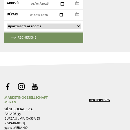
ARRIVÉE
DÉPART
RECHERCHE
MARKETINGGESELLSCHAFT
B2B SERVICES
MERAN
SIÈGE SOCIAL : VIA
PALADE 95
BUREAU : VIA CASSA DI
RISPARMIO 23
39012 MERANO