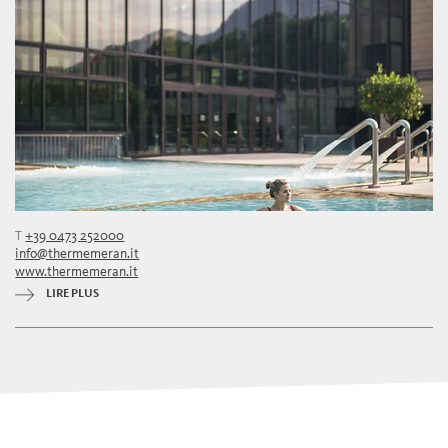
T
+39 0473 252000
info@thermemeran.it
www.thermemeran.it
LIRE PLUS