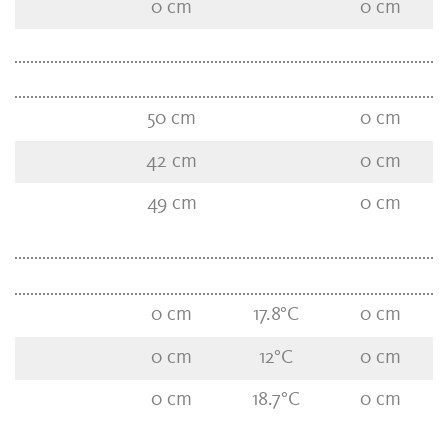
0
cm
0
cm
50
cm
0
cm
42
cm
0
cm
49
cm
0
cm
0
cm
17.8
°C
0
cm
0
cm
12
°C
0
cm
0
cm
18.7
°C
0
cm