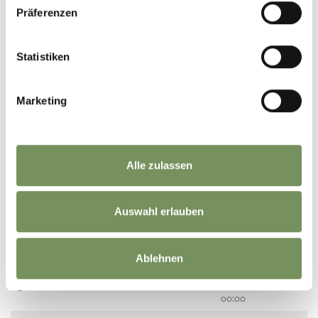
00:00
Präferenzen
1,0 km
00:00 -
00:00
Statistiken
1,0 km
00:00 -
00:00
Marketing
3,0 km
00:00 -
00:00
1,0 km
00:00 -
00:00
Alle zulassen
00:00 -
00:00
Auswahl erlauben
1,0 km
00:00 -
00:00
00:00 -
Ablehnen
00:00
2,0 km
00:00 -
00:00