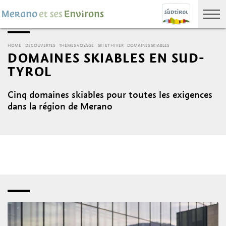
HOME
DÉCOUVERTES
THÈMES VOYAGE
SKI ET HIVER
DOMAINES SKIABLES
DOMAINES SKIABLES EN SUD-
TYROL
Cinq domaines skiables pour toutes les exigences
dans la région de Merano