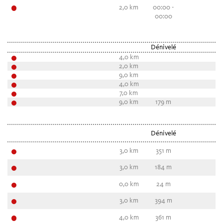
2,0 km
00:00 -
00:00
Dénivelé
4,0 km
2,0 km
9,0 km
4,0 km
7,0 km
9,0 km
179 m
Dénivelé
3,0 km
351 m
3,0 km
184 m
0,0 km
24 m
3,0 km
394 m
4,0 km
361 m