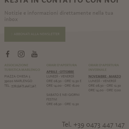
Notizie e informazioni direttamente nella tua
inbox
ABBONATI ALLA NEWSLETTER
ASSOCIAZIONE
ORARI D'APERTURA
ORARI D'APERTURA
TURISTICA MARLENGO
INVERNALE
APRILE - OTTOBRE
PIAZZA CHIESA 5
LUNEDÌ - VENERDÌ
NOVEMBRE - MARZO
39020 MARLENGO
ORE 08,30 - ORE 12,30 E
LUNEDÌ - VENERDÌ
TEL.
+39 0473 447 147
ORE 14,00 - ORE 18,00
ORE 08,30 - ORE 12,30
ORE 14,00 - ORE 17,00
SABATO E NEI GIORNI
FESTIVI
ORE 08,30 - ORE 12,30
Tel. +39 0473 447 147