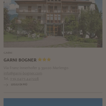
GARNI
GARNI BOGNER
Via Franz Innerhofer 9 39020 Marlengo
info@garni-bogner.com
Tel.
+39 0473 447228
LEGGI DI PIÙ