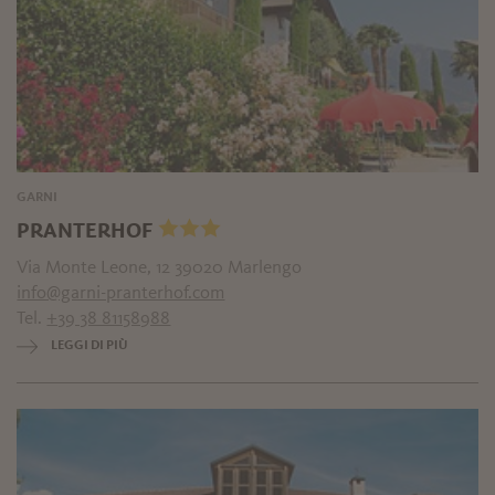
GARNI
PRANTERHOF
Via Monte Leone, 12 39020 Marlengo
info@garni-pranterhof.com
Tel.
+39 38 81158988
LEGGI DI PIÙ