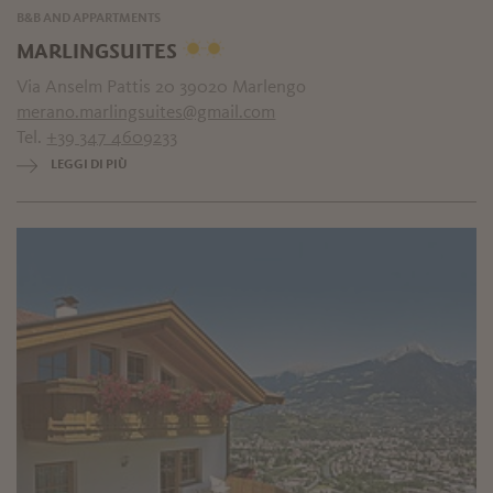
B&B AND APPARTMENTS
MARLINGSUITES
Via Anselm Pattis 20 39020 Marlengo
merano.marlingsuites@gmail.com
Tel.
+39 347 4609233
LEGGI DI PIÙ