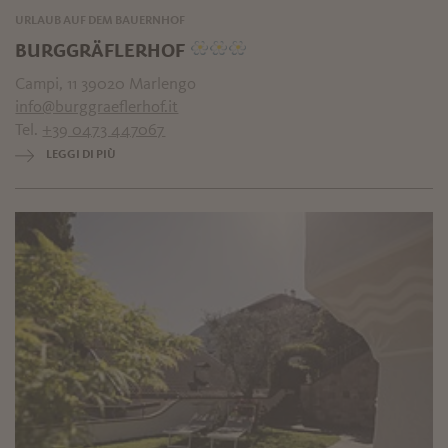
URLAUB AUF DEM BAUERNHOF
BURGGRÄFLERHOF
Campi, 11 39020 Marlengo
info@burggraeflerhof.it
Tel.
+39 0473 447067
LEGGI DI PIÙ