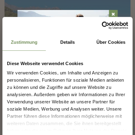
✖
Zustimmung
Details
Über Cookies
Diese Webseite verwendet Cookies
NEWSLETTER-MARLENGO
Wir verwenden Cookies, um Inhalte und Anzeigen zu
personalisieren, Funktionen für soziale Medien anbieten
Scoprite il meglio di Marlengo! 🌄
zu können und die Zugriffe auf unsere Website zu
B&B AND APPARTMENTS
Iscriviti subito alla nostra newsletter e sarai il primo
analysieren. Außerdem geben wir Informationen zu Ihrer
a conoscere offerte esclusive, eventi speciali e
ZIEGLERHOF
Verwendung unserer Website an unsere Partner für
consigli nascosti per la tua prossima visita a
soziale Medien, Werbung und Analysen weiter. Unsere
Marlengo!
Via A. Pattis 21 39020 Marlengo
Partner führen diese Informationen möglicherweise mit
info@zieglerhof-marling.com
👉 Iscriviti ora e rendi la
tua vacanza a Marlengo
weiteren Daten zusammen, die Sie ihnen bereitgestellt
Tel.
+39 0473 234612
ancora più bella!
haben oder die sie im Rahmen Ihrer Nutzung der Dienste
LEGGI DI PIÙ