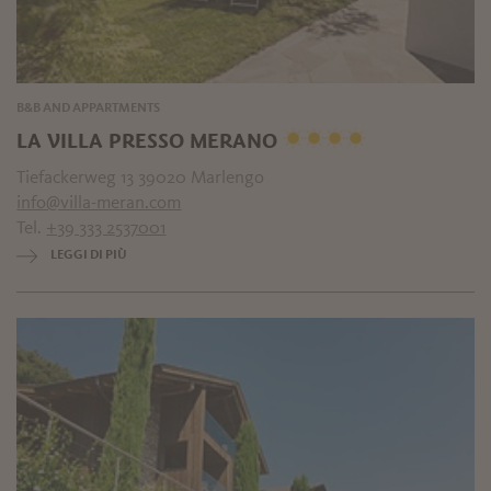
B&B AND APPARTMENTS
LA VILLA PRESSO MERANO
Tiefackerweg 13 39020 Marlengo
info@villa-meran.com
Tel.
+39 333 2537001
LEGGI DI PIÙ