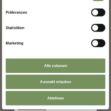
Präferenzen
Nome
Statistiken
Marketing
Cognome
Indirizzo email
Alle zulassen
Auswahl erlauben
Le informazioni sull'utilizzo dei dati sono
disponibili nella
Informativa sulla privacy
.
Ablehnen
Iscriversi