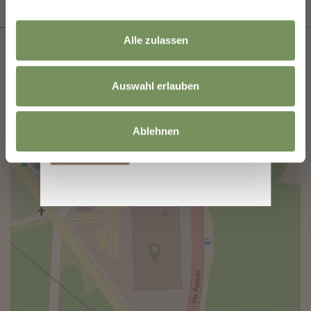
Indirizzo email
Alle zulassen
Auswahl erlauben
+
Le informazioni sull'utilizzo dei dati sono
−
disponibili nella
Informativa sulla privacy
.
Ablehnen
Iscriversi