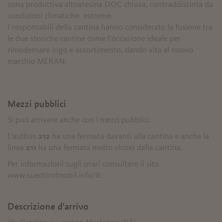
zona produttiva altoatesina DOC chiusa, contraddistinta da
condizioni climatiche estreme.
I responsabili della cantina hanno considerato la fusione tra
le due storiche cantine come l’occasione ideale per
rimodernare logo e assortimento, dando vita al nuovo
marchio MERAN.
Mezzi pubblici
Si puó arrivare anche con i mezzi pubblici.
L'autbus
212
ha una fermata davanti alla cantina e anche la
linea
211
ha una fermata molto vicino dalla cantina.
Per informazioni sugli orari consultare il sito
www.suedtirolmobil.info/it.
Descrizione d'arrivo