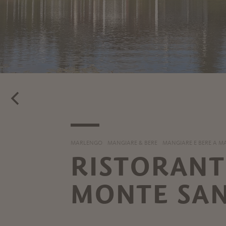
MARLENGO
MANGIARE & BERE
MANGIARE E BERE A 
RISTORANT
MONTE SAN