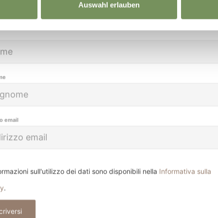
Auswahl erlauben
me
zo email
ormazioni sull'utilizzo dei dati sono disponibili nella
Informativa sulla
cy
.
criversi