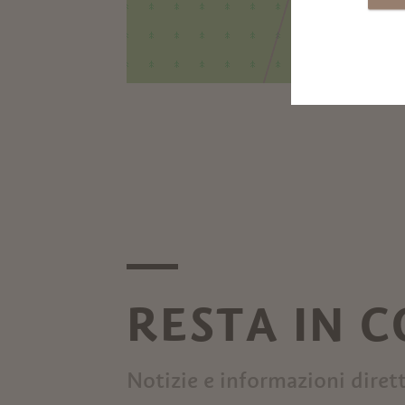
RESTA IN 
Notizie e informazioni diret