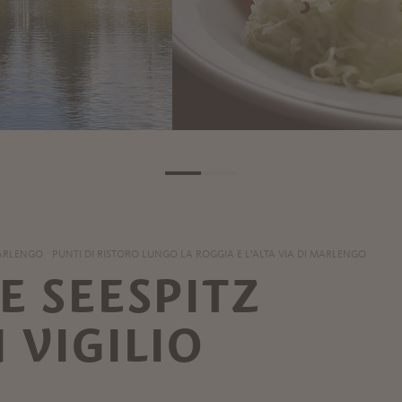
MARLENGO
PUNTI DI RISTORO LUNGO LA ROGGIA E L'ALTA VIA DI MARLENGO
E SEESPITZ
 VIGILIO