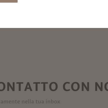
CONTATTO CON N
tamente nella tua inbox