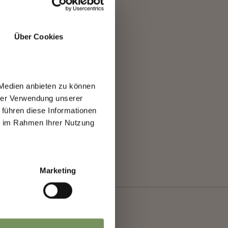
Über Cookies
 Medien anbieten zu können
hrer Verwendung unserer
 führen diese Informationen
ie im Rahmen Ihrer Nutzung
SÌ
NO
ora
Marketing