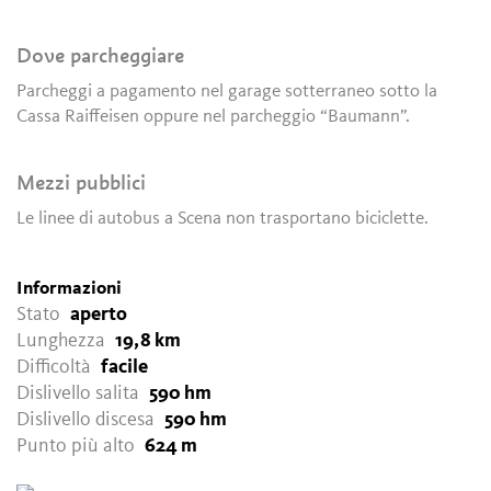
Dove parcheggiare
Parcheggi a pagamento nel garage sotterraneo sotto la
Cassa Raiffeisen oppure nel parcheggio “Baumann”.
Mezzi pubblici
Le linee di autobus a Scena non trasportano biciclette.
Informazioni
Stato
aperto
Lunghezza
19,8 km
Difficoltà
facile
Dislivello salita
590 hm
Dislivello discesa
590 hm
Punto più alto
624 m