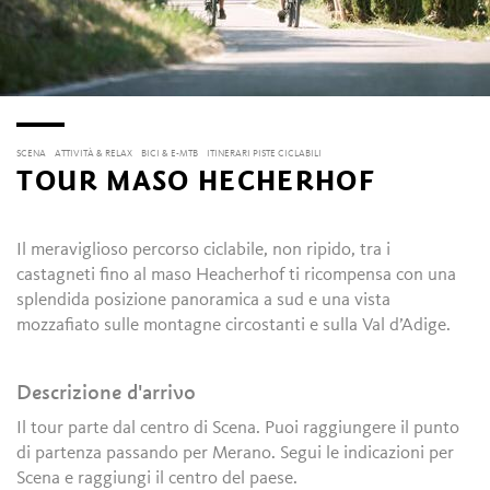
SCENA
ATTIVITÀ & RELAX
BICI & E-MTB
ITINERARI PISTE CICLABILI
TOUR MASO HECHERHOF
Il meraviglioso percorso ciclabile, non ripido, tra i
castagneti fino al maso Heacherhof ti ricompensa con una
splendida posizione panoramica a sud e una vista
mozzafiato sulle montagne circostanti e sulla Val d’Adige.
Descrizione d'arrivo
Il tour parte dal centro di Scena. Puoi raggiungere il punto
di partenza passando per Merano. Segui le indicazioni per
Scena e raggiungi il centro del paese.