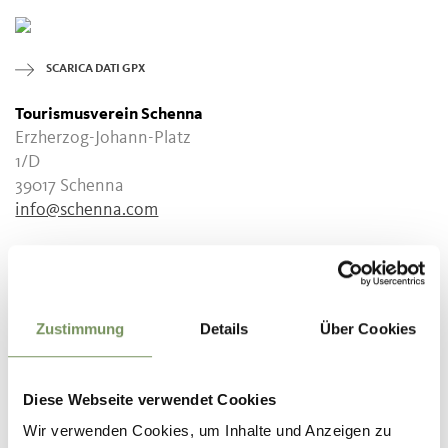
SCARICA DATI GPX
Tourismusverein Schenna
Erzherzog-Johann-Platz
1/D
39017 Schenna
info@schenna.com
Zustimmung
Details
Über Cookies
IL CONTENUTO VI È STATO UTILE?
SÌ
NO
Diese Webseite verwendet Cookies
Wir verwenden Cookies, um Inhalte und Anzeigen zu