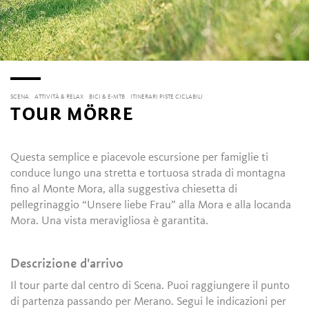
SCENA
ATTIVITÀ & RELAX
BICI & E-MTB
ITINERARI PISTE CICLABILI
TOUR MÖRRE
Questa semplice e piacevole escursione per famiglie ti
conduce lungo una stretta e tortuosa strada di montagna
fino al Monte Mora, alla suggestiva chiesetta di
pellegrinaggio “Unsere liebe Frau” alla Mora e alla locanda
Mora. Una vista meravigliosa è garantita.
Descrizione d'arrivo
Il tour parte dal centro di Scena. Puoi raggiungere il punto
di partenza passando per Merano. Segui le indicazioni per