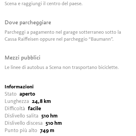
Scena e raggiungi il centro del paese.
Dove parcheggiare
Parcheggi a pagamento nel garage sotterraneo sotto la
Cassa Raiffeisen oppure nel parcheggio “Baumann”.
Mezzi pubblici
Le linee di autobus a Scena non trasportano biciclette.
Informazioni
Stato
aperto
Lunghezza
24,8 km
Difficoltà
facile
Dislivello salita
510 hm
Dislivello discesa
510 hm
Punto più alto
749 m