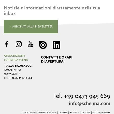
Notizie e informazioni direttamente nella tua
inbox
ABBONATI ALLA NEWSLETTER
ASSOCIAZIONE
CONTATTI E ORARI
TURISTICA SCENA
DI APERTURA
PIAZZA ERZHERZOG
JOHANN 1/D
39017 SCENA
TEL.
+39 0473 945 669
Tel. +39 0473 945 669
info@schenna.com
ASSOCIAZIONE TURISTICA SCENA |
COOKIE
|
PRIVACY
|
CREDITS
| UID IT01516780218