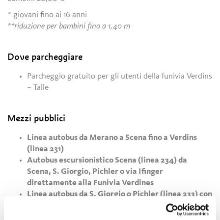
* giovani fino ai 16 anni
**riduzione per bambini fino a 1,40 m
Dove parcheggiare
Parcheggio gratuito per gli utenti della funivia Verdins
– Talle
Mezzi pubblici
Linea autobus da Merano a Scena fino a Verdins
(linea 231)
Autobus escursionistico Scena (linea 234) da
Scena, S. Giorgio, Pichler o via Ifinger
direttamente alla Funivia Verdines
Linea autobus da S. Giorgio o Pichler (linea 233) con
cambio a Scena scuola proseguendo con al linea 231
fino a Verdins