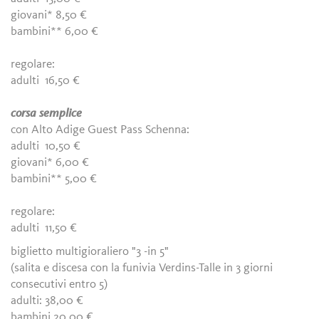
giovani* 8,50 €
bambini** 6,00 €
regolare:
adulti 16,50 €
corsa semplice
con Alto Adige Guest Pass Schenna:
adulti 10,50 €
giovani* 6,00 €
bambini** 5,00 €
regolare:
adulti 11,50 €
biglietto multigioraliero "3 -in 5"
(salita e discesa con la funivia Verdins-Talle in 3 giorni
consecutivi entro 5)
adulti: 38,00 €
bambini 20,00 €