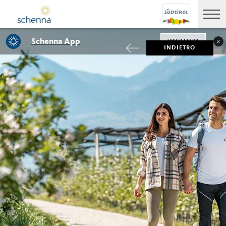
Schenna App
VISUALIZZA
INDIETRO