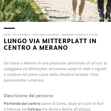
SCENA
ATTIVITÀ & RELAX
CAMMINATE & ESCURSIONI
PASSEGGIATE, PANORAMI E CULTURA
LUNGO VIA MITTERPLATT IN
CENTRO A MERANO
Da Scena a Merano in una piacevole camminata di un’ora: la
soleggiata via Mitterplatt attraversa campi di mele e vigneti
e conduce nel pieno cuore della cittadina termale. Viste
panoramiche comprese.
Descrizione del percorso
Partendo dal centro
paese di Scena, dopo al cuore di fiori
s‘imbocca via
Katnau
che devia a destra all’altezza