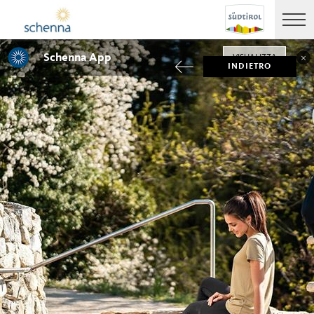
Schenna App
VISUALIZZA
INDIETRO