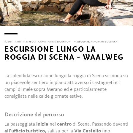
SCENA
ATTIVITÀ & RELAX
CAMMINATE & ESCURSIONI
PASSEGGIATE, PANORAMI E CULTURA
ESCURSIONE LUNGO LA
ROGGIA DI SCENA - WAALWEG
La splendida escursione lungo la roggia di Scena si snoda su
un piacevole sentiero in piano attraverso i castagneti e i
campi di mele sopra Merano ed è particolarmente
consigliata nelle calde giornate estive.
Descrizione del percorso
La passeggiata
inizia
nel
centro
di Scena. Passando davanti
all'ufficio turistico,
sali su per la
Via Castello
fino