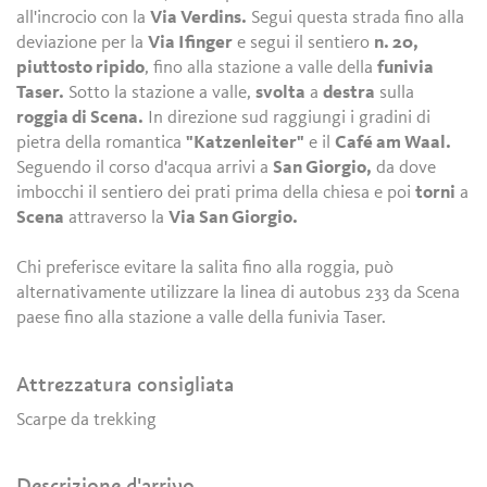
all'incrocio con la
Via Verdins.
Segui questa strada fino alla
deviazione per la
Via Ifinger
e segui il sentiero
n. 20,
piuttosto ripido
, fino alla stazione a valle della
funivia
Taser.
Sotto la stazione a valle,
svolta
a
destra
sulla
roggia di Scena.
In direzione sud raggiungi i gradini di
pietra della romantica
"Katzenleiter"
e il
Café am Waal.
Seguendo il corso d'acqua arrivi a
San Giorgio,
da dove
imbocchi il sentiero dei prati prima della chiesa e poi
torni
a
Scena
attraverso la
Via San Giorgio.
Chi preferisce evitare la salita fino alla roggia, può
alternativamente utilizzare la linea di autobus 233 da Scena
paese fino alla stazione a valle della funivia Taser.
Attrezzatura consigliata
Scarpe da trekking
Descrizione d'arrivo