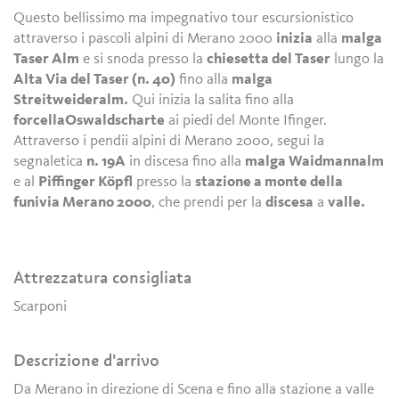
Questo bellissimo ma impegnativo tour escursionistico
attraverso i pascoli alpini di Merano 2000
inizia
alla
malga
Taser Alm
e si snoda presso la
chiesetta del Taser
lungo la
Alta Via del Taser (n. 40)
fino alla
malga
Streitweideralm.
Qui inizia la salita fino alla
forcellaOswaldscharte
ai piedi del Monte Ifinger.
Attraverso i pendii alpini di Merano 2000, segui la
segnaletica
n. 19A
in discesa fino alla
malga Waidmannalm
e al
Piffinger Köpfl
presso la
stazione a monte della
funivia Merano 2000
, che prendi per la
discesa
a
valle.
Attrezzatura consigliata
Scarponi
Descrizione d'arrivo
Da Merano in direzione di Scena e fino alla stazione a valle