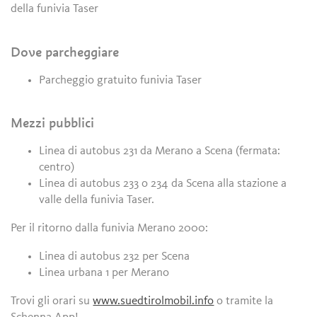
della funivia Taser
Dove parcheggiare
Parcheggio gratuito funivia Taser
Mezzi pubblici
Linea di autobus 231 da Merano a Scena (fermata:
centro)
Linea di autobus 233 o 234 da Scena alla stazione a
valle della funivia Taser.
Per il ritorno dalla funivia Merano 2000:
Linea di autobus 232 per Scena
Linea urbana 1 per Merano
Trovi gli orari su
www.suedtirolmobil.info
o tramite la