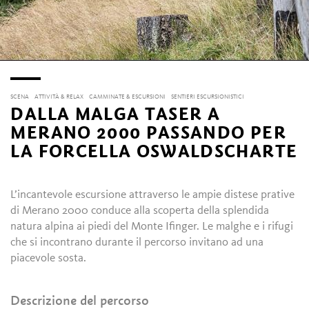
SCENA
ATTIVITÀ & RELAX
CAMMINATE & ESCURSIONI
SENTIERI ESCURSIONISTICI
DALLA MALGA TASER A
MERANO 2000 PASSANDO PER
LA FORCELLA OSWALDSCHARTE
L’incantevole escursione attraverso le ampie distese prative
di Merano 2000 conduce alla scoperta della splendida
natura alpina ai piedi del Monte Ifinger. Le malghe e i rifugi
che si incontrano durante il percorso invitano ad una
piacevole sosta.
Descrizione del percorso