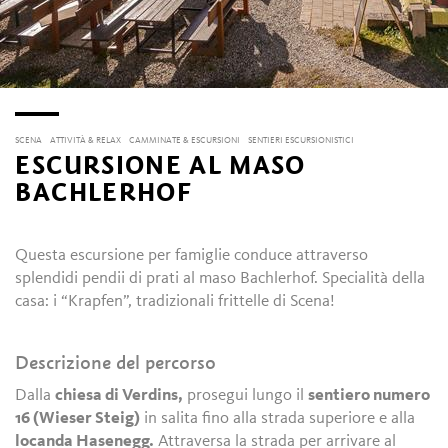
SCENA
ATTIVITÀ & RELAX
CAMMINATE & ESCURSIONI
SENTIERI ESCURSIONISTICI
ESCURSIONE AL MASO
BACHLERHOF
Questa escursione per famiglie conduce attraverso
splendidi pendii di prati al maso Bachlerhof. Specialità della
casa: i “Krapfen”, tradizionali frittelle di Scena!
Descrizione del percorso
Dalla
chiesa di Verdins,
prosegui lungo il
sentiero numero
16 (Wieser Steig)
in salita fino alla strada superiore e alla
locanda Hasenegg.
Attraversa la strada per arrivare al