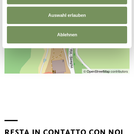
Auswahl erlauben
Ablehnen
©
OpenStreetMap
contributors
RESTA IN CONTATTO CON NOI