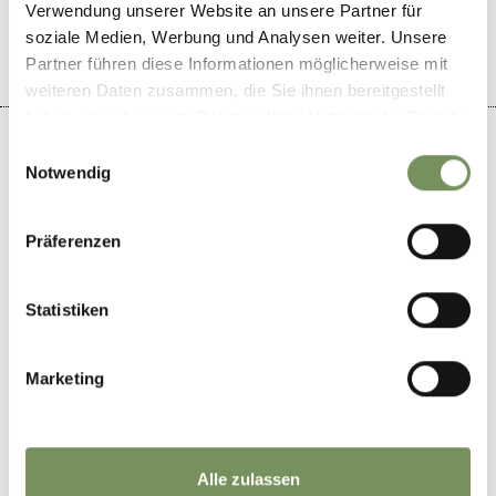
Verwendung unserer Website an unsere Partner für
soziale Medien, Werbung und Analysen weiter. Unsere
Partner führen diese Informationen möglicherweise mit
weiteren Daten zusammen, die Sie ihnen bereitgestellt
haben oder die sie im Rahmen Ihrer Nutzung der Dienste
gesammelt haben.
Einwilligungsauswahl
Notwendig
+
Präferenzen
−
Statistiken
Marketing
Alle zulassen