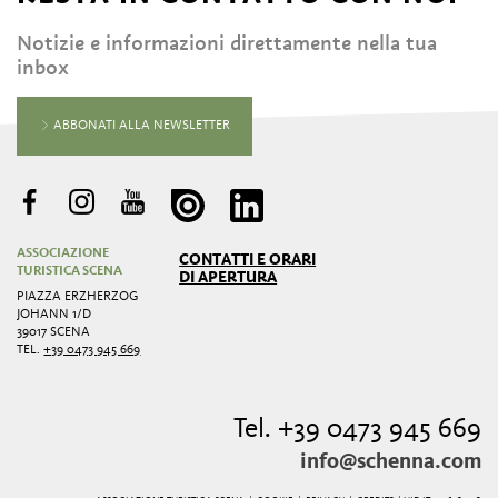
Notizie e informazioni direttamente nella tua
inbox
ABBONATI ALLA NEWSLETTER
ASSOCIAZIONE
CONTATTI E ORARI
TURISTICA SCENA
DI APERTURA
PIAZZA ERZHERZOG
JOHANN 1/D
39017 SCENA
TEL.
+39 0473 945 669
Tel. +39 0473 945 669
info@schenna.com