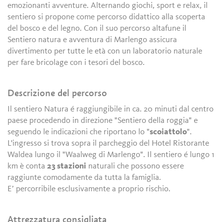
emozionanti avventure. Alternando giochi, sport e relax, il
sentiero si propone come percorso didattico alla scoperta
del bosco e del legno. Con il suo percorso altafune il
Sentiero natura e avventura di Marlengo assicura
divertimento per tutte le età con un laboratorio naturale
per fare bricolage con i tesori del bosco.
Descrizione del percorso
Il sentiero Natura é raggiungibile in ca. 20 minuti dal centro
paese procedendo in direzione "Sentiero della roggia" e
seguendo le indicazioni che riportano lo "
scoiattolo
".
L'ingresso si trova sopra il parcheggio del Hotel Ristorante
Waldea lungo il "Waalweg di Marlengo". Il sentiero é lungo 1
km è conta
23 stazioni
naturali che possono essere
raggiunte comodamente da tutta la famiglia.
E’ percorribile esclusivamente a proprio rischio.
Attrezzatura consigliata