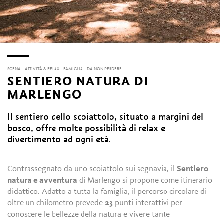
SCENA
ATTIVITÀ & RELAX
FAMIGLIA
DA NON PERDERE
SENTIERO NATURA DI
MARLENGO
Il sentiero dello scoiattolo, situato a margini del
bosco, offre molte possibilità di relax e
divertimento ad ogni età.
Contrassegnato da uno scoiattolo sui segnavia, il
Sentiero
natura e avventura
di Marlengo si propone come itinerario
didattico. Adatto a tutta la famiglia, il percorso circolare di
oltre un chilometro prevede
23
punti interattivi per
conoscere le bellezze della natura e vivere tante