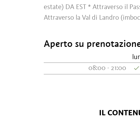
estate) DA EST * Attraverso il Pa
Attraverso la Val di Landro (imboc
Aperto su prenotazion
lu
08:00 - 21:00
IL CONTENU