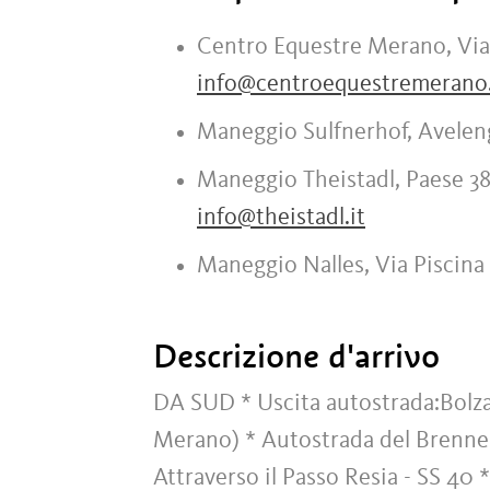
Centro Equestre Merano, Via 
info@centroequestremerano.
Maneggio Sulfnerhof, Aveleng
Maneggio Theistadl, Paese 381
info@theistadl.it
Maneggio Nalles, Via Piscina 1
Descrizione d'arrivo
DA SUD * Uscita autostrada:Bolza
Merano) * Autostrada del Brenn
Attraverso il Passo Resia - SS 40 *