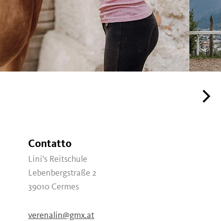
Contatto
Lini's Reitschule
Lebenbergstraße 2
39010
Cermes
verenalin@gmx.at