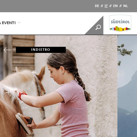
DE
//
IT
//
EN
//
NL
& EVENTI
INDIETRO