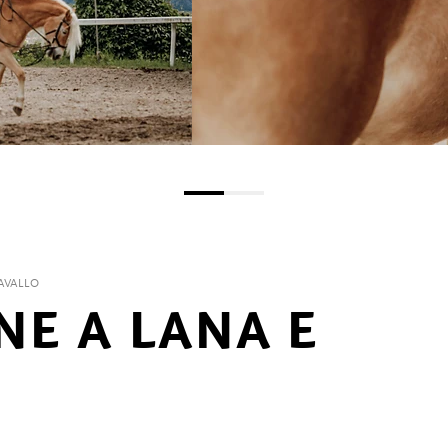
AVALLO
NE A LANA E