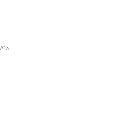
707,
*