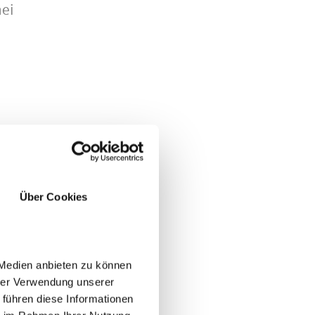
nei
Über Cookies
 Medien anbieten zu können
hrer Verwendung unserer
uppo
 führen diese Informationen