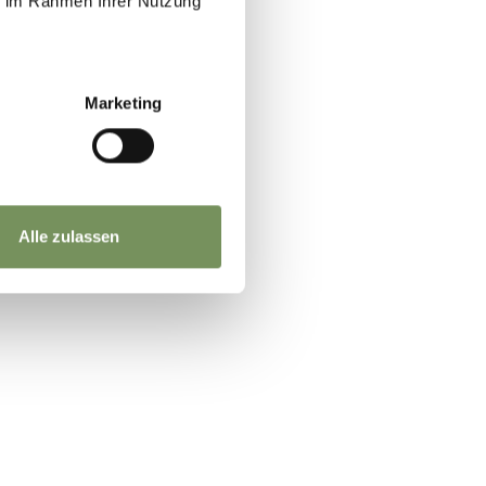
ie im Rahmen Ihrer Nutzung
Camp
Marketing
tto
Alle zulassen