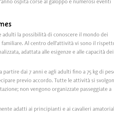
 l'anno ospita corse al galoppo e numerosi eventi
rmes
e adulti la possibilità di conoscere il mondo dei
familiare. Al centro dell'attività vi sono il rispett
nalizzata, adattata alle esigenze e alle capacità dei
 partire dai 7 anni e agli adulti fino a 75 kg di peso
ipare previo accordo. Tutte le attività si svolgo
tazione; non vengono organizzate passeggiate a
ente adatti ai principianti e ai cavalieri amatorial