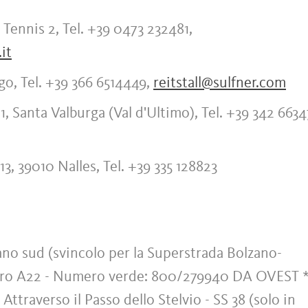
Tennis 2, Tel. +39 0473 232481,
it
o, Tel. +39 366 6514449,
reitstall@sulfner.com
, Santa Valburga (Val d'Ultimo), Tel. +39 342 6634
3, 39010 Nalles, Tel. +39 335 128823
no sud (svincolo per la Superstrada Bolzano-
ero A22 - Numero verde: 800/279940 DA OVEST 
 Attraverso il Passo dello Stelvio - SS 38 (solo in