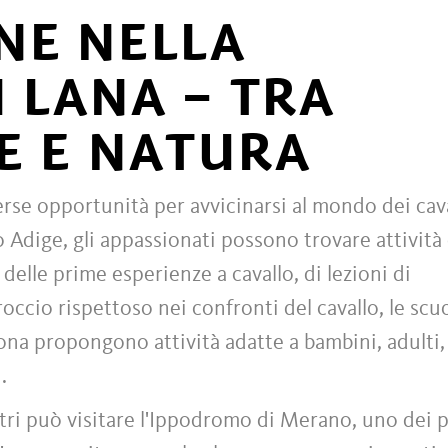
NE NELLA
 LANA – TRA
E E NATURA
erse opportunità per avvicinarsi al mondo dei cava
lto Adige, gli appassionati possono trovare attività
 delle prime esperienze a cavallo, di lezioni di
ccio rispettoso nei confronti del cavallo, le scu
zona propongono attività adatte a bambini, adulti,
.
stri può visitare l'Ippodromo di Merano, uno dei 