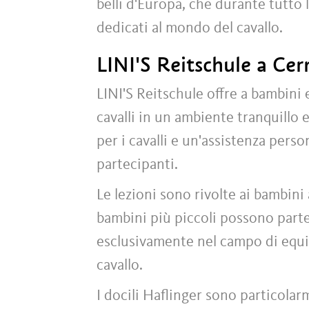
belli d'Europa, che durante tutto
dedicati al mondo del cavallo.
LINI'S Reitschule a Ce
LINI'S Reitschule offre a bambini 
cavalli in un ambiente tranquillo e 
per i cavalli e un'assistenza perso
partecipanti.
Le lezioni sono rivolte ai bambini a
bambini più piccoli possono partec
esclusivamente nel campo di equi
cavallo.
I docili Haflinger sono particolarm