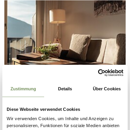
Zustimmung
Details
Über Cookies
RESIDENCE
APPARTEMENT MARIA
Diese Webseite verwendet Cookies
Via Scena 29 39017 Scena
Wir verwenden Cookies, um Inhalte und Anzeigen zu
maria@schenna.com
personalisieren, Funktionen für soziale Medien anbieten
Tel.
+39 0473 945539