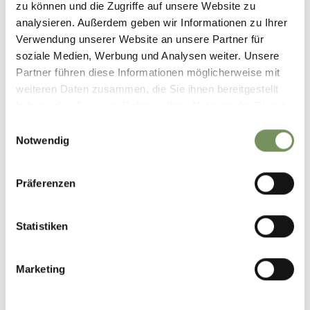
zu können und die Zugriffe auf unsere Website zu
LEGGI DI PIÙ
analysieren. Außerdem geben wir Informationen zu Ihrer
Verwendung unserer Website an unsere Partner für
soziale Medien, Werbung und Analysen weiter. Unsere
Partner führen diese Informationen möglicherweise mit
weiteren Daten zusammen, die Sie ihnen bereitgestellt
haben oder die sie im Rahmen Ihrer Nutzung der Dienste
gesammelt haben.
Einwilligungsauswahl
Notwendig
Präferenzen
Statistiken
Marketing
URLAUB AUF DEM BAUERNHOF
MOAR AM ORT