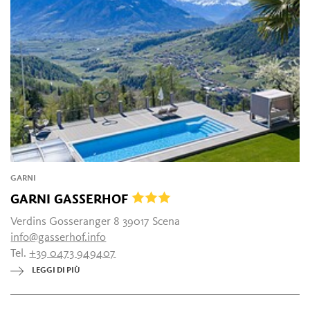
GARNI
GARNI GASSERHOF
Verdins Gosseranger 8 39017 Scena
info@gasserhof.info
Tel.
+39 0473 949407
LEGGI DI PIÙ