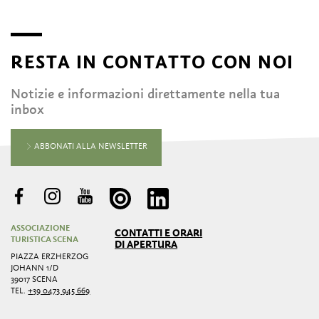
RESTA IN CONTATTO CON NOI
Notizie e informazioni direttamente nella tua
inbox
ABBONATI ALLA NEWSLETTER
ASSOCIAZIONE
CONTATTI E ORARI
TURISTICA SCENA
DI APERTURA
PIAZZA ERZHERZOG
JOHANN 1/D
39017 SCENA
TEL.
+39 0473 945 669