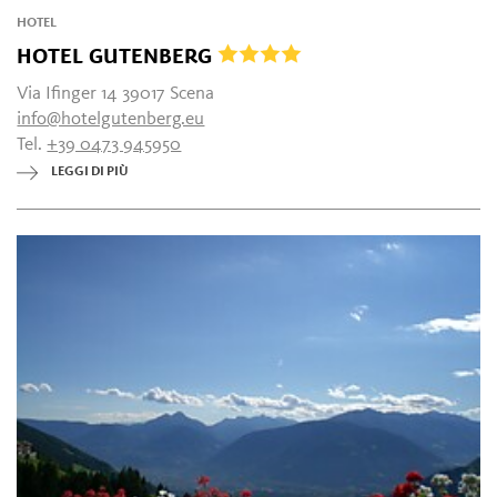
HOTEL
HOTEL GUTENBERG
Via Ifinger 14 39017 Scena
info@hotelgutenberg.eu
Tel.
+39 0473 945950
LEGGI DI PIÙ