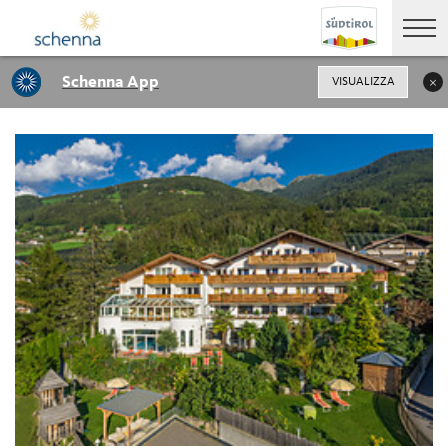
Schenna App
VISUALIZZA