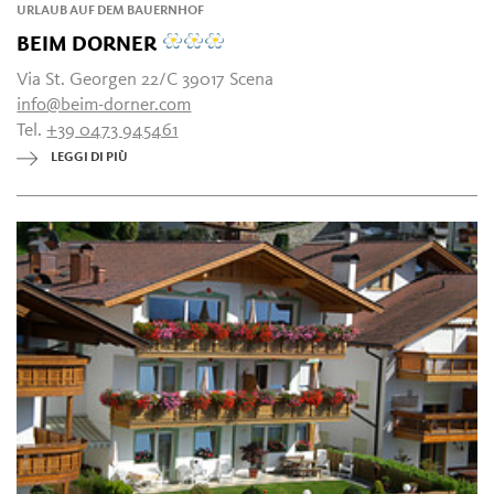
URLAUB AUF DEM BAUERNHOF
BEIM DORNER
Via St. Georgen 22/C 39017 Scena
info@beim-dorner.com
Tel.
+39 0473 945461
LEGGI DI PIÙ