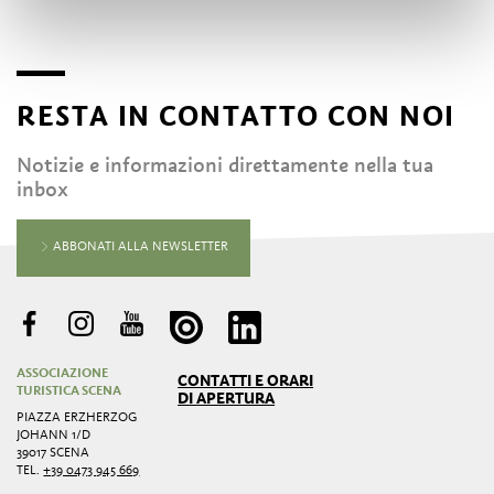
RESTA IN CONTATTO CON NOI
Notizie e informazioni direttamente nella tua
inbox
ABBONATI ALLA NEWSLETTER
ASSOCIAZIONE
CONTATTI E ORARI
TURISTICA SCENA
DI APERTURA
PIAZZA ERZHERZOG
JOHANN 1/D
39017 SCENA
TEL.
+39 0473 945 669