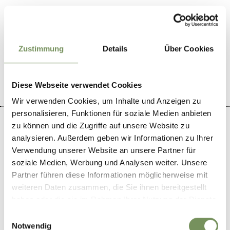
Zustimmung
Details
Über Cookies
IL CONTENUTO VI È STATO UTILE?
SÌ
NO
Diese Webseite verwendet Cookies
Wir verwenden Cookies, um Inhalte und Anzeigen zu
personalisieren, Funktionen für soziale Medien anbieten
zu können und die Zugriffe auf unsere Website zu
analysieren. Außerdem geben wir Informationen zu Ihrer
Verwendung unserer Website an unsere Partner für
+
soziale Medien, Werbung und Analysen weiter. Unsere
−
Partner führen diese Informationen möglicherweise mit
weiteren Daten zusammen, die Sie ihnen bereitgestellt
haben oder die sie im Rahmen Ihrer Nutzung der Dienste
gesammelt haben.
Einwilligungsauswahl
Notwendig