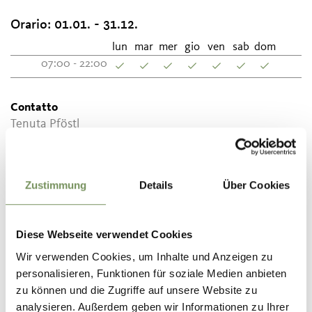
Orario:
01.01. - 31.12.
lun
mar
mer
gio
ven
sab
dom
07:00 - 22:00
Contatto
Tenuta Pföstl
Strada Vecchia 14
39017
Scena
Zustimmung
Details
Über Cookies
info@weingut-pfoestl.com
www.weingut-pfoestl.com
T
+39 0473 230760
Diese Webseite verwendet Cookies
Wir verwenden Cookies, um Inhalte und Anzeigen zu
personalisieren, Funktionen für soziale Medien anbieten
zu können und die Zugriffe auf unsere Website zu
analysieren. Außerdem geben wir Informationen zu Ihrer