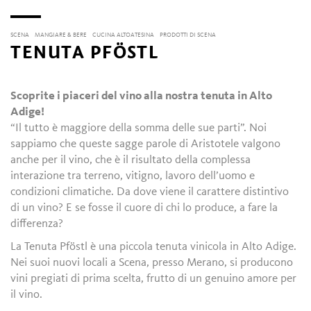
SCENA
MANGIARE & BERE
CUCINA ALTOATESINA
PRODOTTI DI SCENA
TENUTA PFÖSTL
Scoprite i piaceri del vino alla nostra tenuta in Alto
Adige!
“Il tutto è maggiore della somma delle sue parti”. Noi
sappiamo che queste sagge parole di Aristotele valgono
anche per il vino, che è il risultato della complessa
interazione tra terreno, vitigno, lavoro dell’uomo e
condizioni climatiche. Da dove viene il carattere distintivo
di un vino? E se fosse il cuore di chi lo produce, a fare la
differenza?
La Tenuta Pföstl è una piccola tenuta vinicola in Alto Adige.
Nei suoi nuovi locali a Scena, presso Merano, si producono
vini pregiati di prima scelta, frutto di un genuino amore per
il vino.