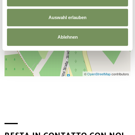
Auswahl erlauben
Ablehnen
©
OpenStreetMap
contributors