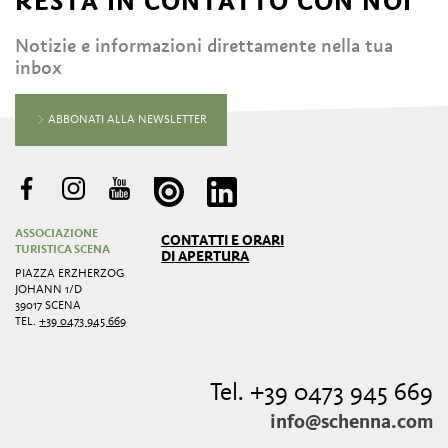
RESTA IN CONTATTO CON NOI
Notizie e informazioni direttamente nella tua
inbox
ABBONATI ALLA NEWSLETTER
ASSOCIAZIONE
CONTATTI E ORARI
TURISTICA SCENA
DI APERTURA
PIAZZA ERZHERZOG
JOHANN 1/D
39017 SCENA
TEL.
+39 0473 945 669
Tel. +39 0473 945 669
info@schenna.com