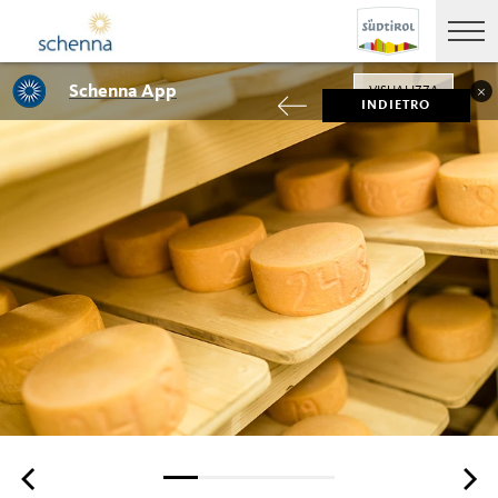
Schenna App
VISUALIZZA
INDIETRO