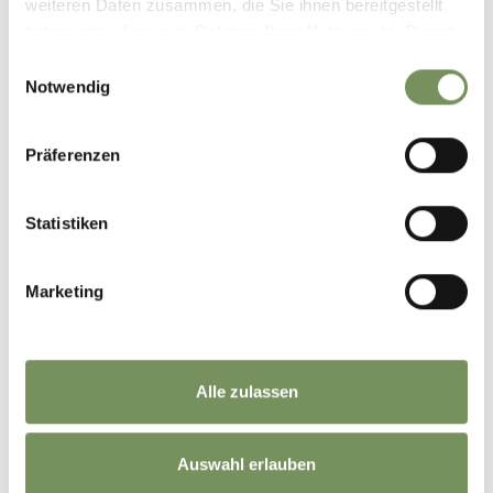
weiteren Daten zusammen, die Sie ihnen bereitgestellt
haben oder die sie im Rahmen Ihrer Nutzung der Dienste
+
gesammelt haben.
Einwilligungsauswahl
−
Notwendig
Präferenzen
Statistiken
Marketing
Alle zulassen
Auswahl erlauben