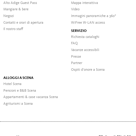
Alto Adige Guest Pass
Mappa interattiva
Mangiare & bere
Video
Negozi
Immagini panoramiche a 360°
Contatti e orari di apertura
WiFree W-LAN access
Il nostro staff
SERVIZIO
Richiesta cataloghi
FAQ
Vacanze accessibili
Presse
Partner
Ospiti d’onore a Scena
ALLOGGI A SCENA
Hotel Scena
Pensioni e B&B Scena
Appartamenti & case vacanza Scena
Agriturismi a Scena