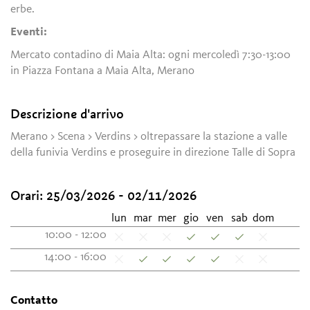
erbe.
Eventi:
Mercato contadino di Maia Alta: ogni mercoledì 7:30-13:00
in Piazza Fontana a Maia Alta, Merano
Descrizione d'arrivo
Merano > Scena > Verdins > oltrepassare la stazione a valle
della funivia Verdins e proseguire in direzione Talle di Sopra
Orari:
25/03/2026 - 02/11/2026
lun
mar
mer
gio
ven
sab
dom
10:00 - 12:00
14:00 - 16:00
Contatto