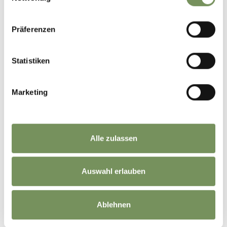
Präferenzen
Statistiken
Marketing
Alle zulassen
Auswahl erlauben
©
OpenStreetMap
contributors
Ablehnen