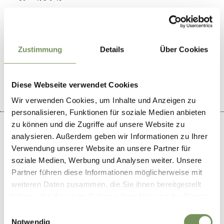
Zustimmung
Details
Über Cookies
IL CONTENUTO VI È STATO UTILE?
SÌ
NO
Diese Webseite verwendet Cookies
Wir verwenden Cookies, um Inhalte und Anzeigen zu
personalisieren, Funktionen für soziale Medien anbieten
zu können und die Zugriffe auf unsere Website zu
analysieren. Außerdem geben wir Informationen zu Ihrer
Verwendung unserer Website an unsere Partner für
soziale Medien, Werbung und Analysen weiter. Unsere
+
Partner führen diese Informationen möglicherweise mit
−
weiteren Daten zusammen, die Sie ihnen bereitgestellt
haben oder die sie im Rahmen Ihrer Nutzung der Dienste
gesammelt haben.
Einwilligungsauswahl
Notwendig