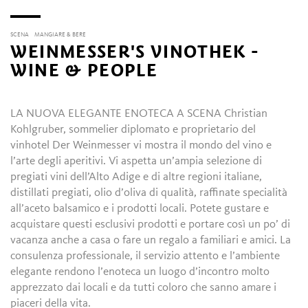
SCENA
MANGIARE & BERE
WEINMESSER'S VINOTHEK -
WINE & PEOPLE
LA NUOVA ELEGANTE ENOTECA A SCENA Christian
Kohlgruber, sommelier diplomato e proprietario del
vinhotel Der Weinmesser vi mostra il mondo del vino e
l’arte degli aperitivi. Vi aspetta un’ampia selezione di
pregiati vini dell’Alto Adige e di altre regioni italiane,
distillati pregiati, olio d’oliva di qualità, raffinate specialità
all’aceto balsamico e i prodotti locali. Potete gustare e
acquistare questi esclusivi prodotti e portare così un po’ di
vacanza anche a casa o fare un regalo a familiari e amici. La
consulenza professionale, il servizio attento e l’ambiente
elegante rendono l’enoteca un luogo d’incontro molto
apprezzato dai locali e da tutti coloro che sanno amare i
piaceri della vita.