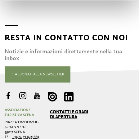
RESTA IN CONTATTO CON NOI
Notizie e informazioni direttamente nella tua
inbox
ABBONATI ALLA NEWSLETTER
ASSOCIAZIONE
CONTATTI E ORARI
TURISTICA SCENA
DI APERTURA
PIAZZA ERZHERZOG
JOHANN 1/D
39017 SCENA
TEL.
+39 0473 945 669