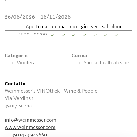
26/06/2026 - 16/11/2026
Aperto da
lun
mar
mer
gio
ven
sab
dom
11:00 - 00:00
Categorie
Cucina
Vinoteca
Specialità altoatesine
Contatto
Weinmesser's VINOthek - Wine & People
Via Verdins 1
39017
Scena
info@weinmesser.com
www.weinmesser.com
T
+39 0473 945660