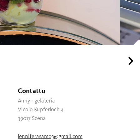
Contatto
Anny - gelateria
Vicolo Kupferloch 4
39017
Scena
jenniferasam03@gmail.com