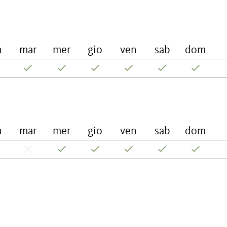
n
mar
mer
gio
ven
sab
dom
n
mar
mer
gio
ven
sab
dom