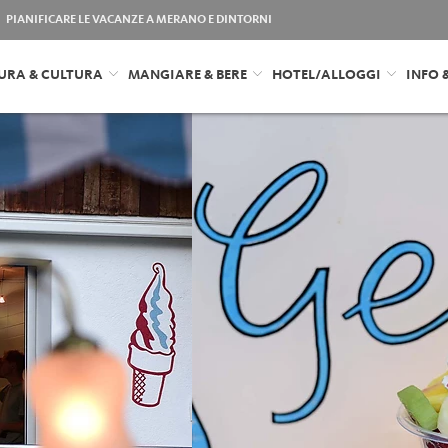
PIANIFICARE LE VACANZE A MERANO E DINTORNI
URA & CULTURA
MANGIARE & BERE
HOTEL/ALLOGGI
INFO 