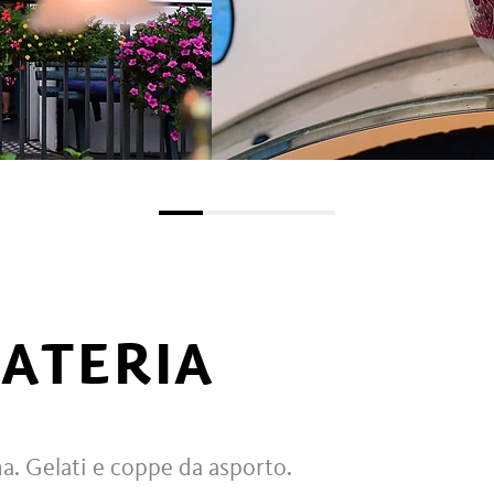
LATERIA
na. Gelati e coppe da asporto.