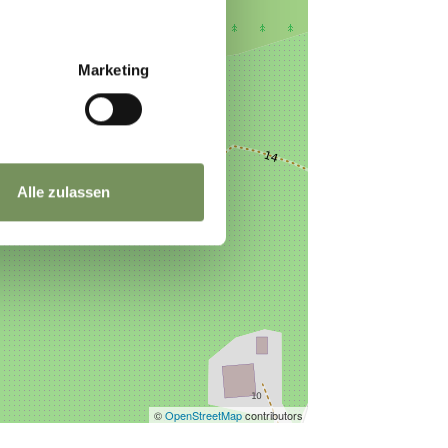
Marketing
Alle zulassen
©
OpenStreetMap
contributors