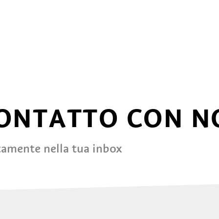
CONTATTO CON N
tamente nella tua inbox