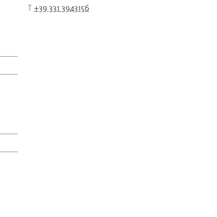
T
+39 331 3943156