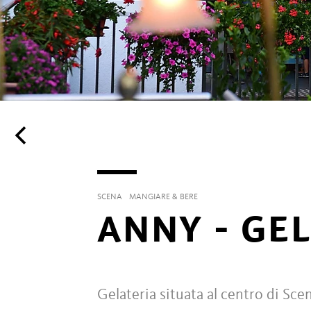
SCENA
MANGIARE & BERE
ANNY - GE
Gelateria situata al centro di Sce