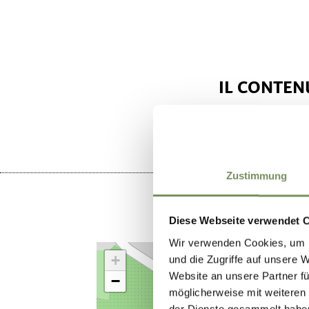
IL CONTENU
Zustimmung
Diese Webseite verwendet 
Wir verwenden Cookies, um I
+
und die Zugriffe auf unsere 
Website an unsere Partner fü
−
möglicherweise mit weiteren
der Dienste gesammelt habe