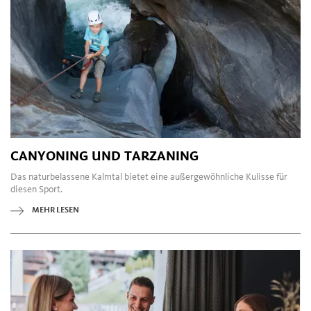
CANYONING UND TARZANING
Das naturbelassene Kalmtal bietet eine außergewöhnliche Kulisse für
diesen Sport.
MEHR LESEN