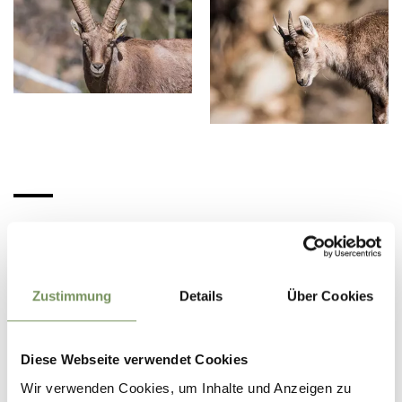
MUSEUMHINTERPASSEIER – BUNKER
MOOSEUM
Zustimmung
Details
Über Cookies
Mehr Infos gibt es hier.
Diese Webseite verwendet Cookies
Wir verwenden Cookies, um Inhalte und Anzeigen zu