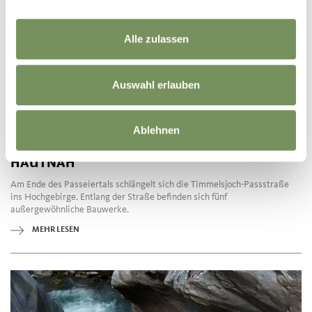
Alle zulassen
Auswahl erlauben
Ablehnen
TIMMELSJOCH ERFAHRUNG – ARCHITEKTUR
HAUTNAH
Am Ende des Passeiertals schlängelt sich die Timmelsjoch-Passstraße
ins Hochgebirge. Entlang der Straße befinden sich fünf
außergewöhnliche Bauwerke.
MEHR LESEN