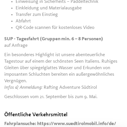
Einweisung in Sicherheits – Paddeltechnik
Einkleidung und Materialausgabe
Transfer zum Einstieg
Abfahrt
QR-Code scannen für kostenloses Video
SUP - Tagesfahrt (Gruppen min. 6 – 8 Personen)
auf Anfrage
Ein besonderes Highlight ist unsere abenteuerliche
Tagestour auf einem der schönsten Seen Italiens. Ruhiges
Gleiten über spiegelglattes Wasser und Erkunden von
imposanten Schluchten bereiten ein außergewöhnliches
Vergnügen.
Infos & Anmeldung:
Rafting Adventure Südtirol
Geschlossen vom 21. September bis zum 9. Mai.
Öffentliche Verkehrsmittel
Fahrplansuche: https://www.suedtirolmobil.info/de/