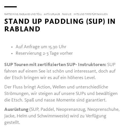
PARTSCHINS, RABLAND UND TÖLL
AKTIVURLAUB
FAMILIE
HITS UND TIPPS FÜR FAMILIEN
STAND UP PADDLING (SUP) IN
RABLAND
Auf Anfrage um 15.30 Uhr
Reservierung 2-3 Tage vorher
SUP Touren mit zertifizierten SUP- Instruktoren:
SUP
fahren auf einem See ist schön und interessant, doch auf
der Etsch bringen wir es auf ein höheres Level.
Der Fluss bringt Action, Wellen und unterschiedliche
Strömungen, wir steigen auf unsere SUPs und bewältigen
die Etsch. Spaß und nasse Momente sind garantiert.
Ausrüstung
(SUP, Paddel, Neoprenanzug, Neoprenschuhe,
Jacke, Helm und Schwimmweste) wird zu Verfügung
gestellt.