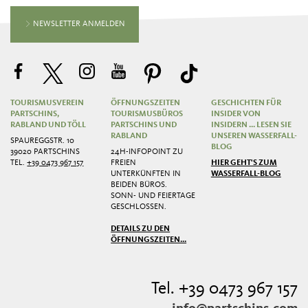
NEWSLETTER ANMELDEN
TOURISMUSVEREIN
ÖFFNUNGSZEITEN
GESCHICHTEN FÜR
PARTSCHINS,
TOURISMUSBÜROS
INSIDER VON
RABLAND UND TÖLL
PARTSCHINS UND
INSIDERN ... LESEN SIE
RABLAND
UNSEREN WASSERFALL-
SPAUREGGSTR. 10
BLOG
39020 PARTSCHINS
24H-INFOPOINT ZU
TEL.
+39 0473 967 157
FREIEN
HIER GEHT'S ZUM
UNTERKÜNFTEN IN
WASSERFALL-BLOG
BEIDEN BÜROS.
SONN- UND FEIERTAGE
GESCHLOSSEN.
DETAILS ZU DEN
ÖFFNUNGSZEITEN...
Tel. +39 0473 967 157