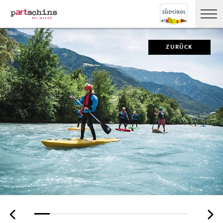
ZURÜCK