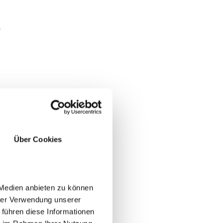
.
tzen
he.
Über Cookies
 Medien anbieten zu können
hrer Verwendung unserer
n.
 führen diese Informationen