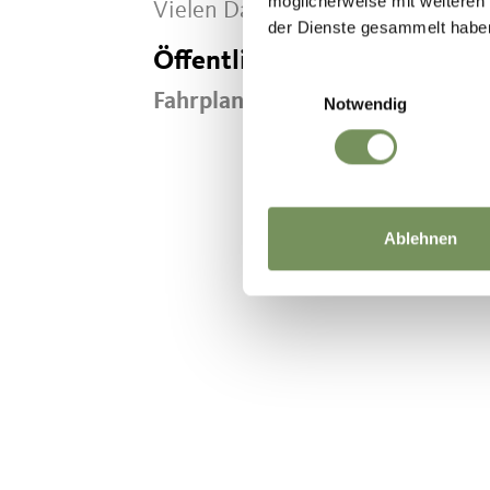
möglicherweise mit weiteren
Vielen Dank für Ihren Beitrag!
der Dienste gesammelt habe
Öffentliche Verkehrsmittel
Einwilligungsauswahl
Fahrplansuche: https://www.sue
Notwendig
Ablehnen
WAR DER I