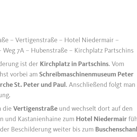
aße – Vertigenstraße – Hotel Niedermair –
 Weg 7A – Hubenstraße – Kirchplatz Partschins
derung ist der
Kirchplatz in Partschins
. Vom
hst vorbei am
Schreibmaschinenmuseum Peter
rche St. Peter und Paul
. Anschließend folgt man
ung.
n die
Vertigenstraße
und wechselt dort auf den
en und Kastanienhaine zum
Hotel Niedermair
füh
t der Beschilderung weiter bis zum
Buschenschan