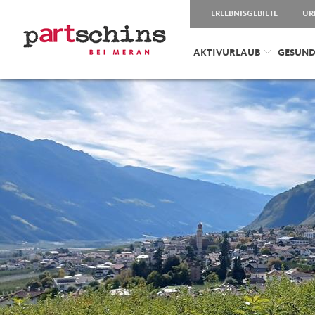
ERLEBNISGEBIETE
UR
AKTIVURLAUB
GESUND