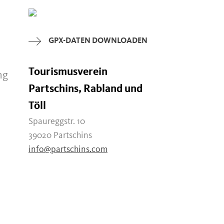
GPX-DATEN DOWNLOADEN
Tourismusverein
ng
Partschins, Rabland und
Töll
Spaureggstr. 10
39020 Partschins
info@partschins.com