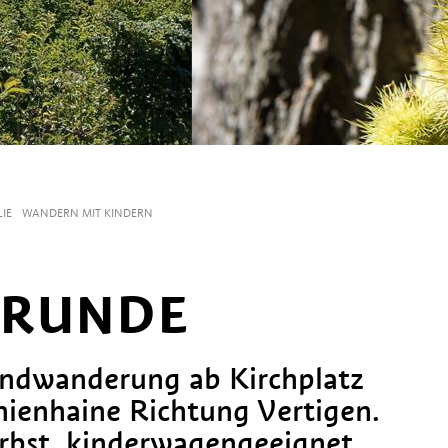
LIE
WANDERN MIT KINDERN
NRUNDE
undwanderung ab Kirchplatz
nienhaine Richtung Vertigen.
rbst, kinderwagengeeignet.