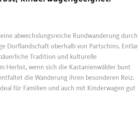
t eine abwechslungsreiche Rundwanderung durch
e Dorflandschaft oberhalb von Partschins. Entla
äuerliche Tradition und kulturelle
m Herbst, wenn sich die Kastanienwälder bunt
 entfaltet die Wanderung ihren besonderen Reiz.
 ideal für Familien und auch mit Kinderwagen gut