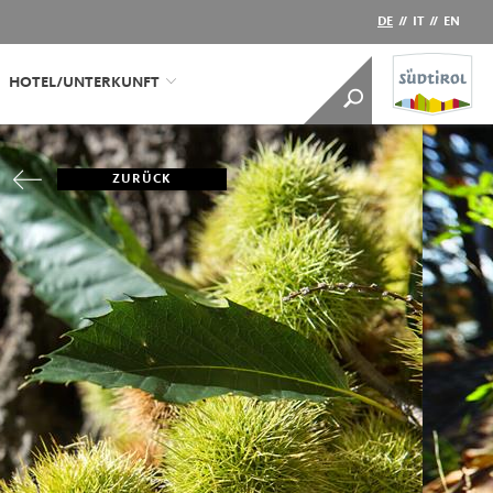
DE
//
IT
//
EN
HOTEL/UNTERKUNFT
ZURÜCK