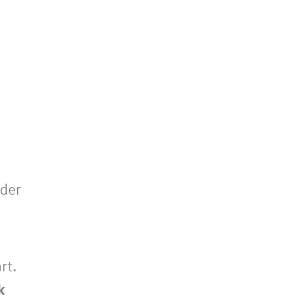
 der
rt.
k