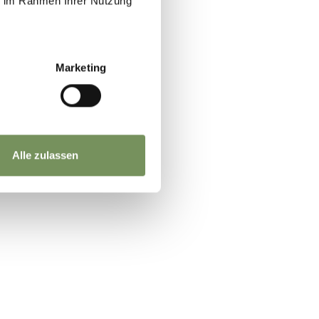
ie im Rahmen Ihrer Nutzung
Marketing
Alle zulassen
JA
NEIN