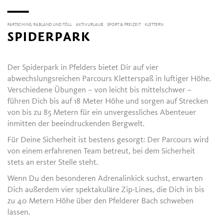
PARTSCHINS, RABLAND UND TÖLL
AKTIVURLAUB
SPORT & FREIZEIT
KLETTERN
SPIDERPARK
Der Spiderpark in Pfelders bietet Dir auf vier
abwechslungsreichen Parcours Kletterspaß in luftiger Höhe.
Verschiedene Übungen – von leicht bis mittelschwer –
führen Dich bis auf 18 Meter Höhe und sorgen auf Strecken
von bis zu 85 Metern für ein unvergessliches Abenteuer
inmitten der beeindruckenden Bergwelt.
Für Deine Sicherheit ist bestens gesorgt: Der Parcours wird
von einem erfahrenen Team betreut, bei dem Sicherheit
stets an erster Stelle steht.
Wenn Du den besonderen Adrenalinkick suchst, erwarten
Dich außerdem vier spektakuläre Zip-Lines, die Dich in bis
zu 40 Metern Höhe über den Pfelderer Bach schweben
lassen.