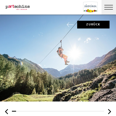
ZURÜCK