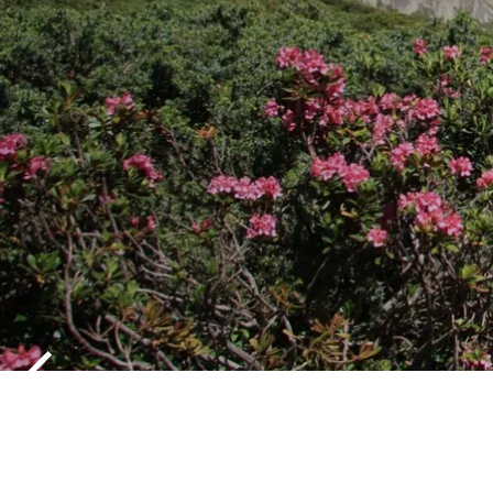
DIE FLORA 
NATURPAR