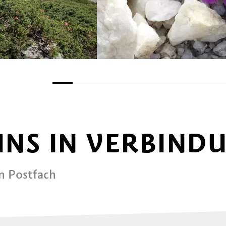
 UNS IN VERBIND
in Postfach