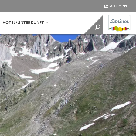
DE
//
IT
//
EN
HOTEL/UNTERKUNFT