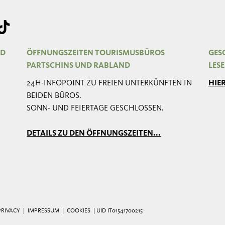
ND
ÖFFNUNGSZEITEN TOURISMUSBÜROS
GESC
PARTSCHINS UND RABLAND
LES
24H-INFOPOINT ZU FREIEN UNTERKÜNFTEN IN
HIE
BEIDEN BÜROS.
SONN- UND FEIERTAGE GESCHLOSSEN.
DETAILS ZU DEN ÖFFNUNGSZEITEN...
PRIVACY
|
IMPRESSUM
|
COOKIES
| UID IT01541700215