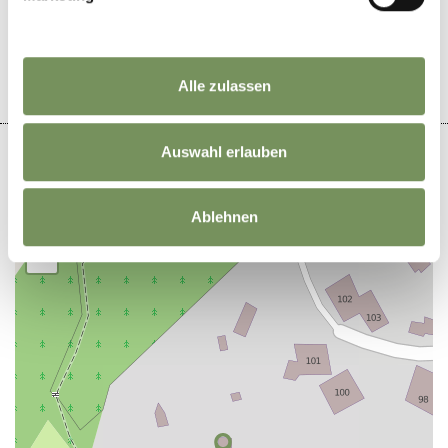
JA
NEIN
Alle zulassen
Auswahl erlauben
Ablehnen
+
−