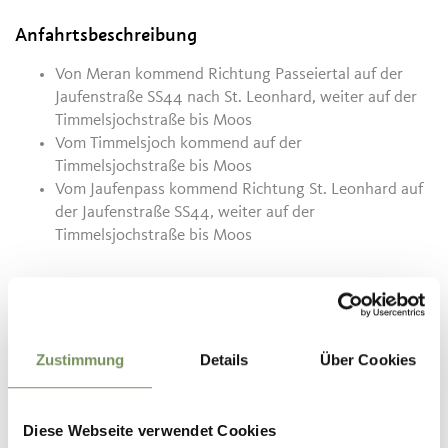
Anfahrtsbeschreibung
Von Meran kommend Richtung Passeiertal auf der
Jaufenstraße SS44 nach St. Leonhard, weiter auf der
Timmelsjochstraße bis Moos
Vom Timmelsjoch kommend auf der
Timmelsjochstraße bis Moos
Vom Jaufenpass kommend Richtung St. Leonhard auf
der Jaufenstraße SS44, weiter auf der
Timmelsjochstraße bis Moos
Parken
Kostenloser öffentlicher Parkplatz mit Tiefgarage in
Zustimmung
Moos
Details
Über Cookies
Kostenloser öffentlicher Parkplatz bei der Schule in
Moos
Diese Webseite verwendet Cookies