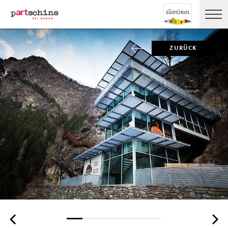
ZURÜCK