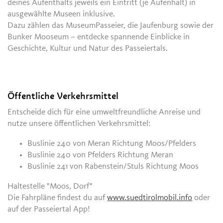
deines Aufenthalts jeweils ein Eintritt (je Aufenhalt) in
ausgewählte Museen inklusive.
Dazu zählen das MuseumPasseier, die Jaufenburg sowie der
Bunker Mooseum – entdecke spannende Einblicke in
Geschichte, Kultur und Natur des Passeiertals.
Öffentliche Verkehrsmittel
Entscheide dich für eine umweltfreundliche Anreise und
nutze unsere öffentlichen Verkehrsmittel:
Buslinie 240 von Meran Richtung Moos/Pfelders
Buslinie 240 von Pfelders Richtung Meran
Buslinie 241 von Rabenstein/Stuls Richtung Moos
Haltestelle "Moos, Dorf"
Die Fahrpläne findest du auf
www.suedtirolmobil.info
oder
auf der Passeiertal App!