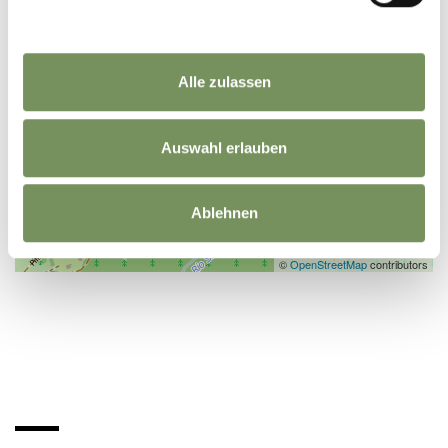
Alle zulassen
Auswahl erlauben
Ablehnen
©
OpenStreetMap
contributors