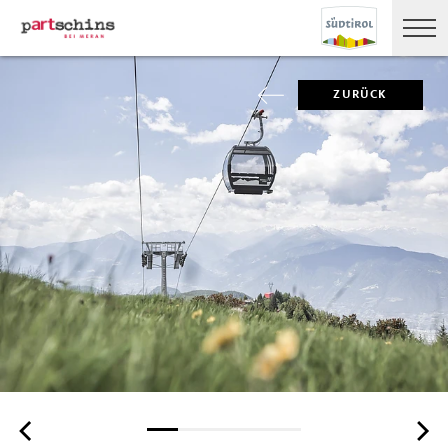
ZURÜCK