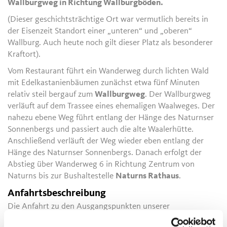
Wallburgweg in Richtung Wallburgböden.
(Dieser geschichtsträchtige Ort war vermutlich bereits in
der Eisenzeit Standort einer „unteren“ und „oberen“
Wallburg. Auch heute noch gilt dieser Platz als besonderer
Kraftort).
Vom Restaurant führt ein Wanderweg durch lichten Wald
mit Edelkastanienbäumen zunächst etwa fünf Minuten
relativ steil bergauf zum
Wallburgweg
. Der Wallburgweg
verläuft auf dem Trassee eines ehemaligen Waalweges. Der
nahezu ebene Weg führt entlang der Hänge des Naturnser
Sonnenbergs und passiert auch die alte Waalerhütte.
Anschließend verläuft der Weg wieder eben entlang der
Hänge des Naturnser Sonnenbergs. Danach erfolgt der
Abstieg über Wanderweg 6 in Richtung Zentrum von
Naturns bis zur Bushaltestelle
Naturns Rathaus
.
Anfahrtsbeschreibung
Die Anfahrt zu den Ausgangspunkten unserer
Wandertouren erfolgt umweltfreundlich und bequem mit