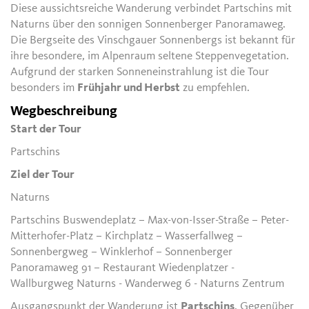
Diese aussichtsreiche Wanderung verbindet Partschins mit
Naturns über den sonnigen Sonnenberger Panoramaweg.
Die Bergseite des Vinschgauer Sonnenbergs ist bekannt für
ihre besondere, im Alpenraum seltene Steppenvegetation.
Aufgrund der starken Sonneneinstrahlung ist die Tour
besonders im
Frühjahr und Herbst
zu empfehlen.
Wegbeschreibung
Start der Tour
Partschins
Ziel der Tour
Naturns
Partschins Buswendeplatz – Max-von-Isser-Straße – Peter-
Mitterhofer-Platz – Kirchplatz – Wasserfallweg –
Sonnenbergweg – Winklerhof – Sonnenberger
Panoramaweg 91 – Restaurant Wiedenplatzer -
Wallburgweg Naturns - Wanderweg 6 - Naturns Zentrum
Ausgangspunkt der Wanderung ist
Partschins
. Gegenüber