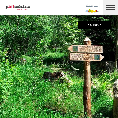
ZURÜCK