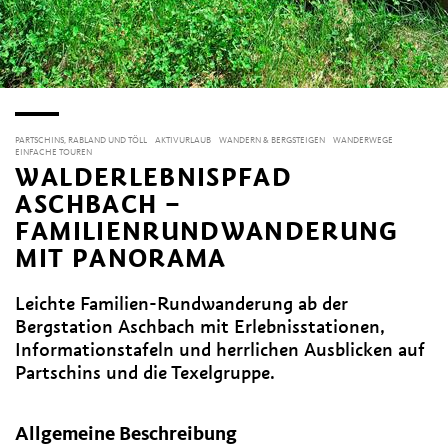
PARTSCHINS, RABLAND UND TÖLL
AKTIVURLAUB
WANDERN & BERGSTEIGEN
WANDERWEGE
EINFACHE TOUREN
WALDERLEBNISPFAD
ASCHBACH –
FAMILIENRUNDWANDERUNG
MIT PANORAMA
Leichte Familien-Rundwanderung ab der
Bergstation Aschbach mit Erlebnisstationen,
Informationstafeln und herrlichen Ausblicken auf
Partschins und die Texelgruppe.
Allgemeine Beschreibung