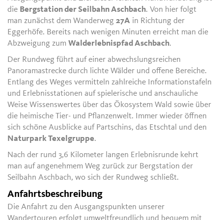
die
Bergstation der Seilbahn Aschbach
. Von hier folgt
man zunächst dem Wanderweg
27A
in Richtung der
Eggerhöfe. Bereits nach wenigen Minuten erreicht man die
Abzweigung zum
Walderlebnispfad Aschbach
.
Der Rundweg führt auf einer abwechslungsreichen
Panoramastrecke durch lichte Wälder und offene Bereiche.
Entlang des Weges vermitteln zahlreiche Informationstafeln
und Erlebnisstationen auf spielerische und anschauliche
Weise Wissenswertes über das Ökosystem Wald sowie über
die heimische Tier- und Pflanzenwelt. Immer wieder öffnen
sich schöne Ausblicke auf Partschins, das Etschtal und den
Naturpark Texelgruppe
.
Nach der rund 3,6 Kilometer langen Erlebnisrunde kehrt
man auf angenehmem Weg zurück zur Bergstation der
Seilbahn Aschbach, wo sich der Rundweg schließt.
Anfahrtsbeschreibung
Die Anfahrt zu den Ausgangspunkten unserer
Wandertouren erfolgt umweltfreundlich und bequem mit