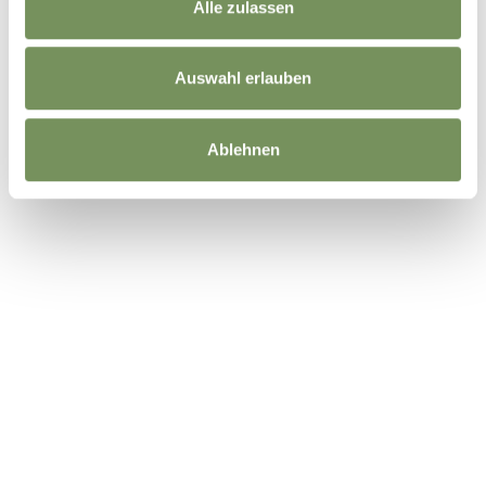
Alle zulassen
WAR DER INHALT FÜR DICH HILFREICH?
Auswahl erlauben
JA
NEIN
Ablehnen