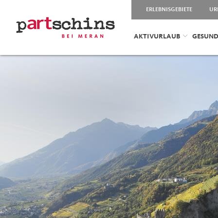
ERLEBNISGEBIETE
UR
AKTIVURLAUB
GESUND