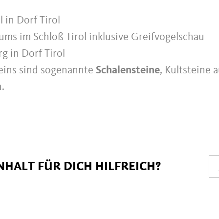
 in Dorf Tirol
ms im Schloß Tirol inklusive Greifvogelschau
 in Dorf Tirol
eins sind sogenannte
Schalensteine
, Kultsteine 
n.
NHALT FÜR DICH HILFREICH?