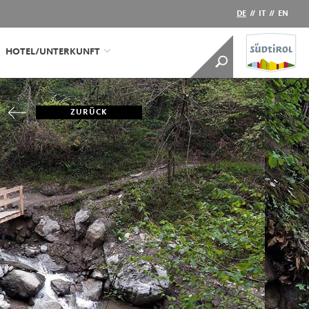
DE
//
IT
//
EN
HOTEL/UNTERKUNFT
ZURÜCK