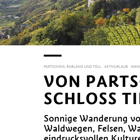
PARTSCHINS, RABLAND UND TÖLL
AKTIVURLAUB
WAND
VON PARTS
SCHLOSS T
Sonnige Wanderung von
Waldwegen, Felsen, W
eindrucksvollen Kulture