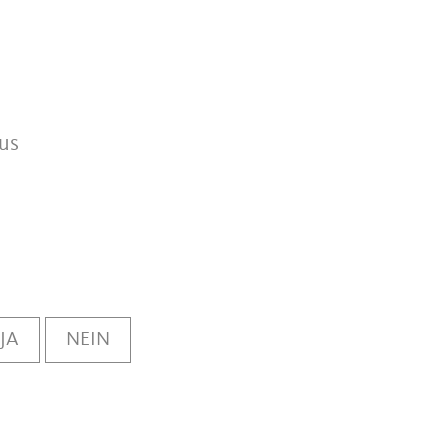
aus
JA
NEIN