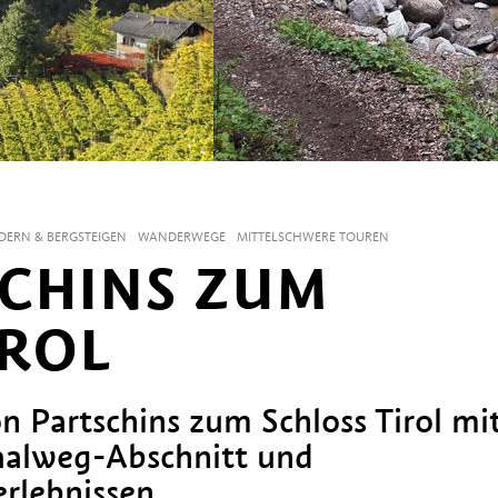
ERN & BERGSTEIGEN
WANDERWEGE
MITTELSCHWERE TOUREN
CHINS ZUM
IROL
 Partschins zum Schloss Tirol mi
aalweg-Abschnitt und
rlebnissen.