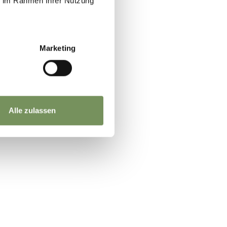
ie im Rahmen Ihrer Nutzung
he.
Marketing
n.
Alle zulassen