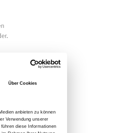
en
er.
nks
Über Cookies
 Medien anbieten zu können
hrer Verwendung unserer
tzen
 führen diese Informationen