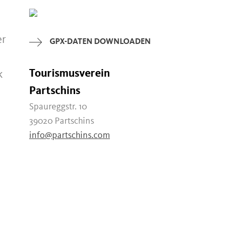
er
GPX-DATEN DOWNLOADEN
Tourismusverein
k
Partschins
Spaureggstr. 10
39020 Partschins
info@partschins.com