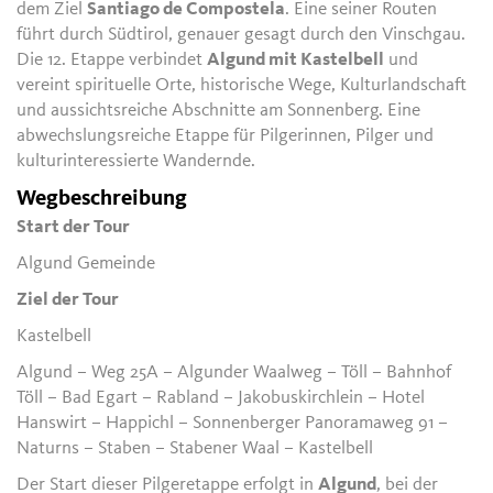
dem Ziel
Santiago de Compostela
. Eine seiner Routen
führt durch Südtirol, genauer gesagt durch den Vinschgau.
Die 12. Etappe verbindet
Algund mit Kastelbell
und
vereint spirituelle Orte, historische Wege, Kulturlandschaft
und aussichtsreiche Abschnitte am Sonnenberg. Eine
abwechslungsreiche Etappe für Pilgerinnen, Pilger und
kulturinteressierte Wandernde.
Wegbeschreibung
Start der Tour
Algund Gemeinde
Ziel der Tour
Kastelbell
Algund – Weg 25A – Algunder Waalweg – Töll – Bahnhof
Töll – Bad Egart – Rabland – Jakobuskirchlein – Hotel
Hanswirt – Happichl – Sonnenberger Panoramaweg 91 –
Naturns – Staben – Stabener Waal – Kastelbell
Der Start dieser Pilgeretappe erfolgt in
Algund
, bei der