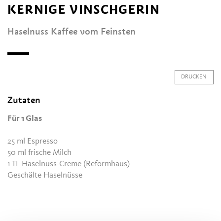
KERNIGE VINSCHGERIN
Haselnuss Kaffee vom Feinsten
DRUCKEN
Zutaten
Für 1 Glas
25 ml Espresso
50 ml frische Milch
1 TL Haselnuss-Creme (Reformhaus)
Geschälte Haselnüsse