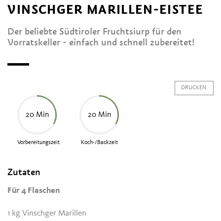
VINSCHGER MARILLEN-EISTEE
Der beliebte Südtiroler Fruchtsiurp für den
Vorratskeller - einfach und schnell zubereitet!
DRUCKEN
20 Min
20 Min
Vorbereitungszeit
Koch-/Backzeit
Zutaten
Für 4 Flaschen
1 kg Vinschger Marillen