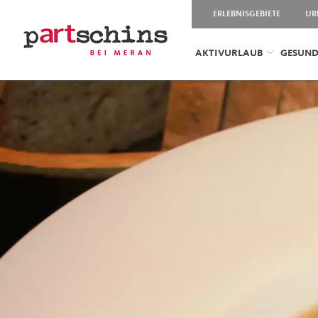
ERLEBNISGEBIETE
UR
AKTIVURLAUB
GESUND