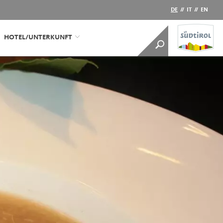
DE
//
IT
//
EN
HOTEL/UNTERKUNFT