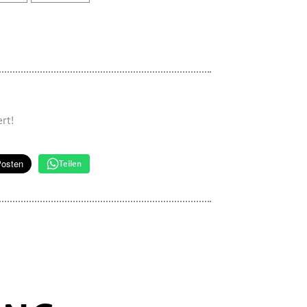
rt!
Teilen