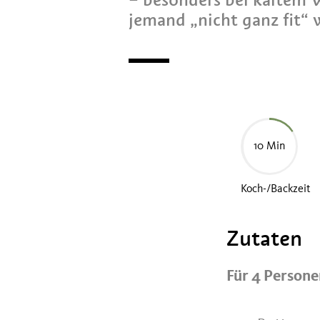
jemand „nicht ganz fit“ 
10 Min
Koch-/Backzeit
Zutaten
Für 4 Person