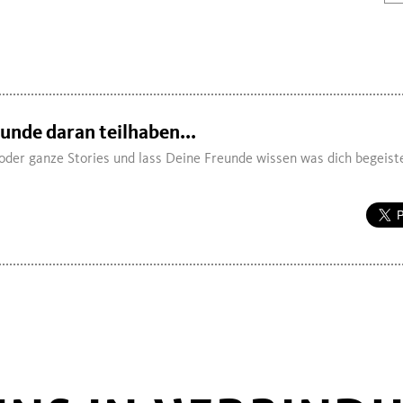
eunde daran teilhaben...
oder ganze Stories und lass Deine Freunde wissen was dich begeiste