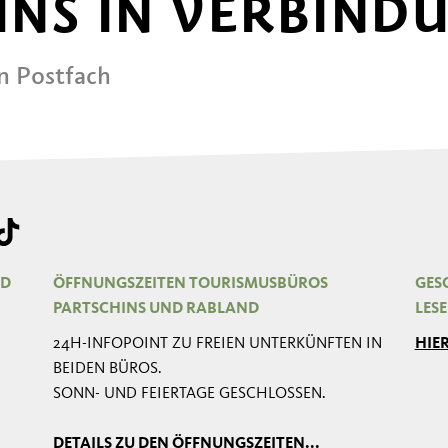
 UNS IN VERBIND
in Postfach
ND
ÖFFNUNGSZEITEN TOURISMUSBÜROS
GESC
PARTSCHINS UND RABLAND
LES
24H-INFOPOINT ZU FREIEN UNTERKÜNFTEN IN
HIE
BEIDEN BÜROS.
SONN- UND FEIERTAGE GESCHLOSSEN.
DETAILS ZU DEN ÖFFNUNGSZEITEN...