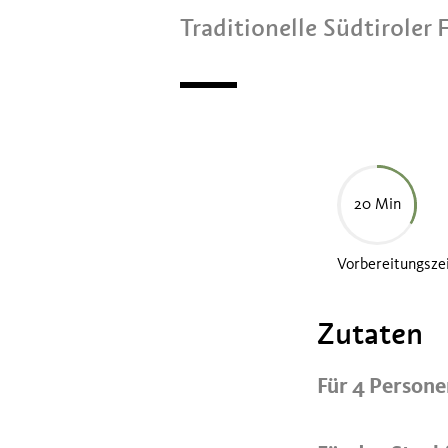
Traditionelle Südtiroler
20 Min
Vorbereitungsze
Zutaten
Für 4 Person