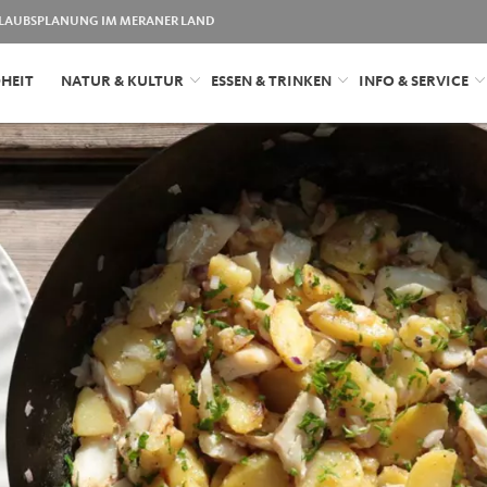
LAUBSPLANUNG IM MERANER LAND
HEIT
NATUR & KULTUR
ESSEN & TRINKEN
INFO & SERVICE