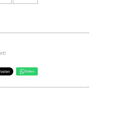
rt!
Teilen