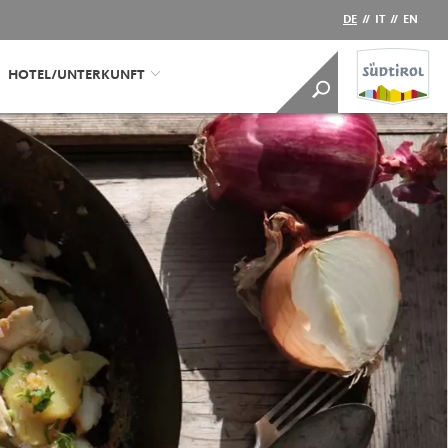
DE
//
IT
//
EN
HOTEL/UNTERKUNFT