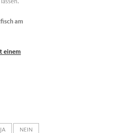
lassen.
fisch am
it einem
JA
NEIN