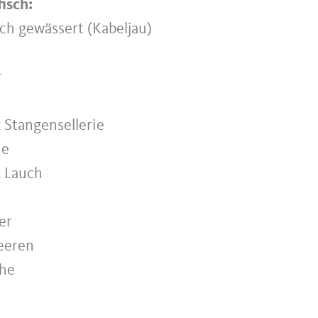
isch:
ch gewässert (Kabeljau)
r
k Stangensellerie
ie
k Lauch
er
eeren
ehe