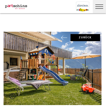
ZURÜCK