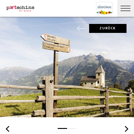
ZURÜCK