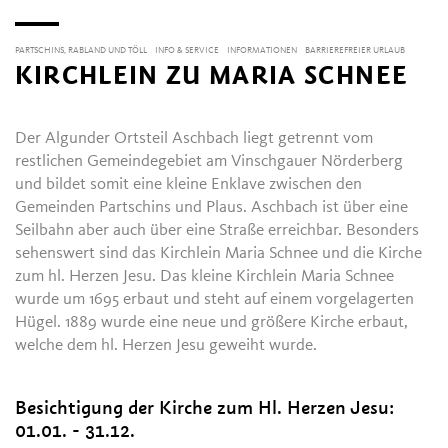
PARTSCHINS, RABLAND UND TÖLL
INFO & SERVICE
INFORMATIONEN
BARRIEREFREIER URLAUB
KIRCHLEIN ZU MARIA SCHNEE
Der Algunder Ortsteil Aschbach liegt getrennt vom
restlichen Gemeindegebiet am Vinschgauer Nörderberg
und bildet somit eine kleine Enklave zwischen den
Gemeinden Partschins und Plaus. Aschbach ist über eine
Seilbahn aber auch über eine Straße erreichbar. Besonders
sehenswert sind das Kirchlein Maria Schnee und die Kirche
zum hl. Herzen Jesu. Das kleine Kirchlein Maria Schnee
wurde um 1695 erbaut und steht auf einem vorgelagerten
Hügel. 1889 wurde eine neue und größere Kirche erbaut,
welche dem hl. Herzen Jesu geweiht wurde.
Besichtigung der Kirche zum Hl. Herzen Jesu:
01.01. - 31.12.