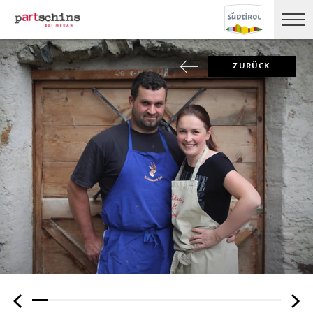
ZURÜCK