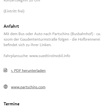
Konzertbeginn 20 Uhr
(Eintritt frei)
Anfahrt
Mit dem Bus oder Auto nach Partschins (Busbahnhof) - ca.
100m der Gaudententurmstraße folgen - die Hofbrennerei
befindet sich zu Ihrer Linken.
Fahrplansuche: www.suedtirolmobil.info
1.
PDF herunterladen
www.partschins.com
Termine