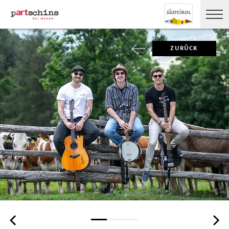
ZURÜCK