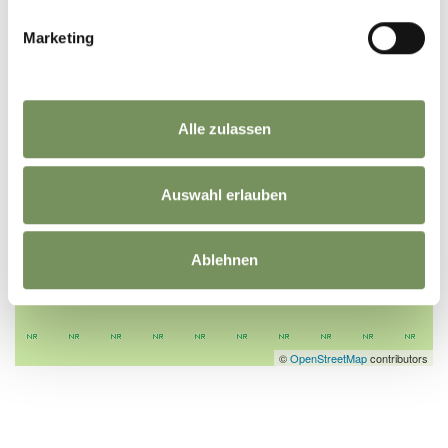
Marketing
Alle zulassen
Auswahl erlauben
Ablehnen
©
OpenStreetMap
contributors