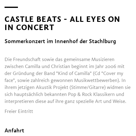
CASTLE BEATS - ALL EYES ON
IN CONCERT
Sommerkonzert im Innenhof der Stachlburg
Die Freundschaft sowie das gemeinsame Musizieren
zwischen Camilla und Christian beginnt im Jahr 2006 mit
der Gründung der Band "Kind of Camilla" (Cd "Cover my
face", sowie zahlreich gewonnen Musikwettbewerben). In
ihrem jetzigen Akustik Projekt (Stimme/Gitarre) widmen sie
sich hauptsächlich bekannten Pop & Rock Klassikern und
interpretieren diese auf ihre ganz spezielle Art und Weise.
Freier Eintritt
Anfahrt