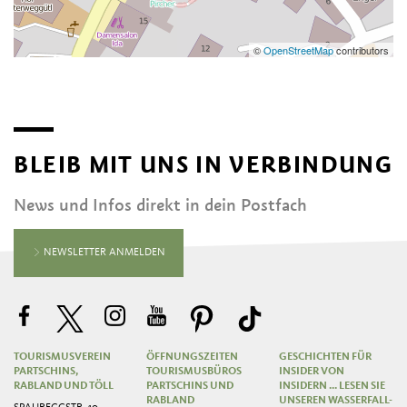
©
OpenStreetMap
contributors
BLEIB MIT UNS IN VERBINDUNG
News und Infos direkt in dein Postfach
NEWSLETTER ANMELDEN
TOURISMUSVEREIN
ÖFFNUNGSZEITEN
GESCHICHTEN FÜR
PARTSCHINS,
TOURISMUSBÜROS
INSIDER VON
RABLAND UND TÖLL
PARTSCHINS UND
INSIDERN ... LESEN SIE
RABLAND
UNSEREN WASSERFALL-