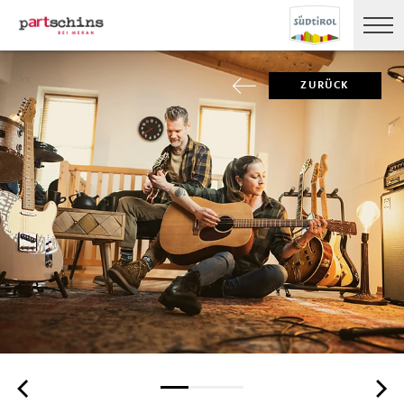
ZURÜCK