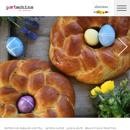
PARTSCHINS, RABLAND UND TÖLL
NATUR & KULTUR
LAND & LEUTE
BRAUCHTUM & TRADITION