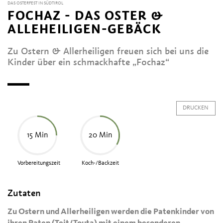
DAS OSTERFEST IN SÜDTIROL
FOCHAZ - DAS OSTER &
ALLEHEILIGEN-GEBÄCK
Zu Ostern & Allerheiligen freuen sich bei uns die
Kinder über ein schmackhafte „Fochaz“
DRUCKEN
15 Min
20 Min
Vorbereitungszeit
Koch-/Backzeit
Zutaten
Zu Ostern und Allerheiligen werden die Patenkinder von