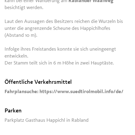
kann bei einer Wanderung am
Rablander Waalweg
besichtigt werden.
Laut den Aussagen des Besitzers reichen die Wurzeln bis
unter die angrenzende Scheune des Happichlhofes
(Abstand 10 m).
Infolge ihres Freistandes konnte sie sich uneingeengt
entwickeln.
Der Stamm teilt sich in 6 m Höhe in zwei Hauptäste.
Öffentliche Verkehrsmittel
Fahrplansuche: https://www.suedtirolmobil.info/de/
Parken
Parkplatz Gasthaus Happichl in Rabland