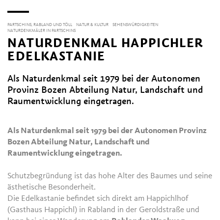
PARTSCHINS, RABLAND UND TÖLL
NATUR & KULTUR
SEHENSWÜRDIGKEITEN
NATURDENKMÄLER IN PARTSCHINS
NATURDENKMAL HAPPICHLER
EDELKASTANIE
Als Naturdenkmal seit 1979 bei der Autonomen
Provinz Bozen Abteilung Natur, Landschaft und
Raumentwicklung eingetragen.
Als Naturdenkmal seit 1979 bei der Autonomen Provinz
Bozen Abteilung Natur, Landschaft und
Raumentwicklung eingetragen.
Schutzbegründung ist das hohe Alter des Baumes und seine
ästhetische Besonderheit.
Die Edelkastanie befindet sich direkt am Happichlhof
(Gasthaus Happichl) in Rabland in der Geroldstraße und