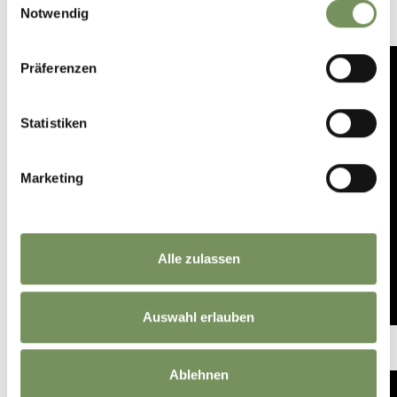
Notwendig
Präferenzen
Statistiken
Marketing
Alle zulassen
PARTSCHINSER WASSERFALL
Auswahl erlauben
Stephan Reichegger
Ablehnen