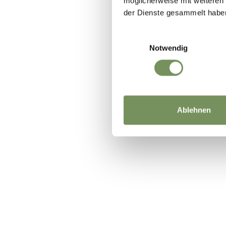
möglicherweise mit weiteren
der Dienste gesammelt habe
WAR DER I
Einwilligungsauswahl
Notwendig
Ablehnen