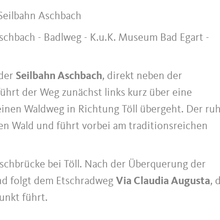
 Seilbahn Aschbach
Aschbach - Badlweg - K.u.K. Museum Bad Egart -
 der
Seilbahn Aschbach
, direkt neben der
führt der Weg zunächst links kurz über eine
 einen Waldweg in Richtung Töll übergeht. Der ru
gen Wald und führt vorbei am traditionsreichen
schbrücke bei Töll. Nach der Überquerung der
und folgt dem Etschradweg
Via Claudia Augusta
, 
nkt führt.