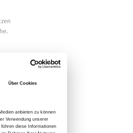
tzen
he.
n.
Über Cookies
 Medien anbieten zu können
hrer Verwendung unserer
 führen diese Informationen