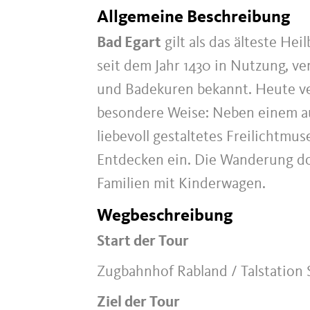
Allgemeine Beschreibung
Bad Egart
gilt als das älteste Hei
seit dem Jahr 1430 in Nutzung, ve
und Badekuren bekannt. Heute ve
besondere Weise: Neben einem au
liebevoll gestaltetes Freilichtm
Entdecken ein. Die Wanderung do
Familien mit Kinderwagen.
Wegbeschreibung
Start der Tour
Zugbahnhof Rabland / Talstation
Ziel der Tour