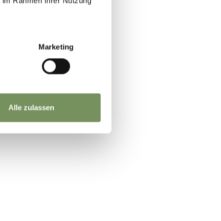
ie im Rahmen Ihrer Nutzung
JA
NEIN
Marketing
Alle zulassen