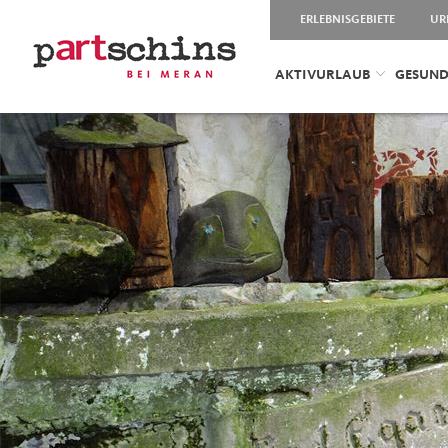
ERLEBNISGEBIETE
UR
AKTIVURLAUB
GESUND