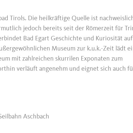
lbad Tirols. Die heilkräftige Quelle ist nachweislic
rmutlich jedoch bereits seit der Römerzeit für Tri
rbindet Bad Egart Geschichte und Kuriosität auf
ßergewöhnlichen Museum zur k.u.k.-Zeit lädt e
useum mit zahlreichen skurrilen Exponaten zum
rthin verläuft angenehm und eignet sich auch fü
 Seilbahn Aschbach