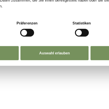
 Daten zusammen, die Sie ihnen bereitgestellt haben oder die s
n.
NHALT FÜR DICH HILFREICH?
Präferenzen
Statistiken
Auswahl erlauben