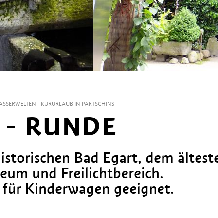
ASSERWELTEN
KURURLAUB IN PARTSCHINS
 - RUNDE
torischen Bad Egart, dem ältest
seum und Freilichtbereich.
 für Kinderwagen geeignet.