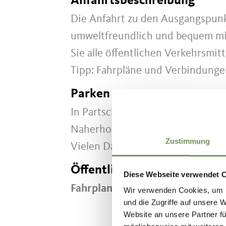
Anfahrtsbeschreibung
Die Anfahrt zu den Ausgangspun
umweltfreundlich und bequem mit
Sie alle öffentlichen Verkehrsmit
Tipp: Fahrpläne und Verbindungen
Parken
In Partschins sind die Parkmögli
Naherholungsgebietes empfehlen w
Zustimmung
Vielen Dank für Ihren Beitrag!
Öffentliche Verkehrsmittel
Diese Webseite verwendet 
Fahrplansuche: https://www.sue
Wir verwenden Cookies, um I
und die Zugriffe auf unsere 
Website an unsere Partner fü