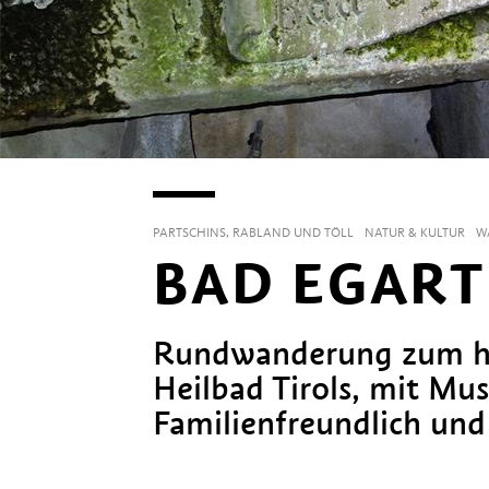
PARTSCHINS, RABLAND UND TÖLL
NATUR & KULTUR
W
BAD EGART
Rundwanderung zum his
Heilbad Tirols, mit Mu
Familienfreundlich und