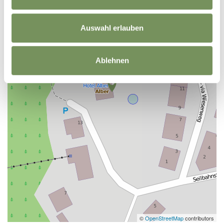
Auswahl erlauben
Ablehnen
©
OpenStreetMap
contributors