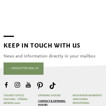
KEEP IN TOUCH WITH US
News and information directly in your mailbox
NEWSLETTER SIGN UP
TOURIST OFFICE
OPENING HOURS
MOUNTAIN MOMENTS
HAFLING - VÖRAN -
AND HORSE
CONTACT & OPENING
MERAN 2000
WHISPERING
HOURS