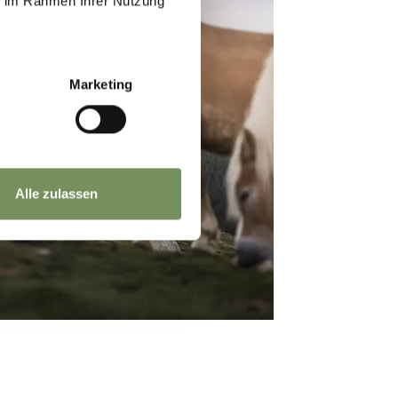
ie im Rahmen Ihrer Nutzung
Marketing
Alle zulassen