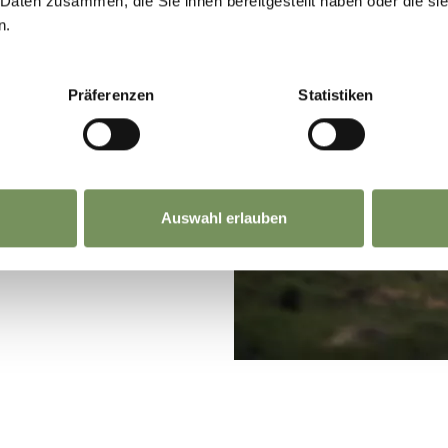
 Daten zusammen, die Sie ihnen bereitgestellt haben oder die s
n.
Präferenzen
Statistiken
Auswahl erlauben