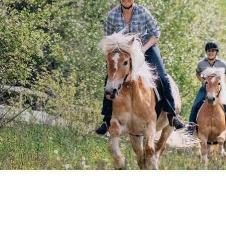
IN
VÖRAN