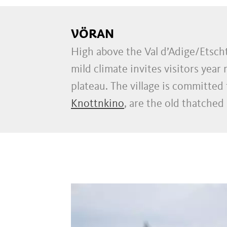
VÖRAN
High above the Val d’Adige/Etschtal
mild climate invites visitors ye
plateau. The village is committed
Knottnkino
, are the old thatched