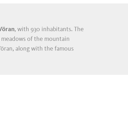
Vöran
, with 930 inhabitants. The
nd meadows of the mountain
Vöran, along with the famous