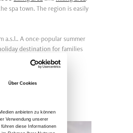
he spa town. The region is easily
 m a.s.l.. A once-popular summer
oliday destination for families
Über Cookies
 Medien anbieten zu können
hrer Verwendung unserer
 führen diese Informationen