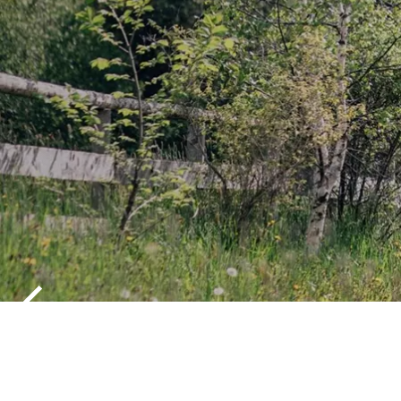
HOLIDAYS 
HAFLING, 