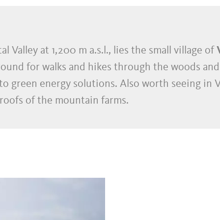
 Valley at 1,200 m a.s.l., lies the small village of
ar round for walks and hikes through the woods a
 to green energy solutions. Also worth seeing in 
 roofs of the mountain farms.