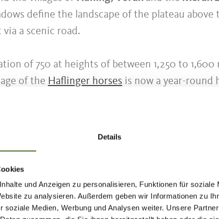
adows define the landscape of the plateau above t
 via a scenic road.
ation of 750 at heights of between 1,250 to 1,600
llage of the
Haflinger horses
is now a year-round h
Details
Cookies
nhalte und Anzeigen zu personalisieren, Funktionen für soziale
Website zu analysieren. Außerdem geben wir Informationen zu I
r soziale Medien, Werbung und Analysen weiter. Unsere Partner