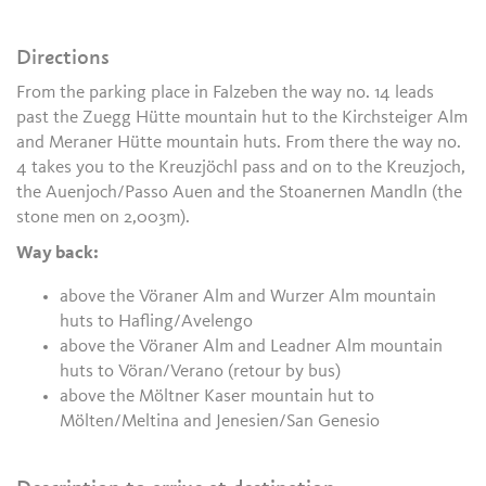
Directions
From the parking place in Falzeben the way no. 14 leads
past the Zuegg Hütte mountain hut to the Kirchsteiger Alm
and Meraner Hütte mountain huts. From there the way no.
4 takes you to the Kreuzjöchl pass and on to the Kreuzjoch,
the Auenjoch/Passo Auen and the Stoanernen Mandln (the
stone men on 2,003m).
Way back:
above the Vöraner Alm and Wurzer Alm mountain
huts to Hafling/Avelengo
above the Vöraner Alm and Leadner Alm mountain
huts to Vöran/Verano (retour by bus)
above the Möltner Kaser mountain hut to
Mölten/Meltina and Jenesien/San Genesio