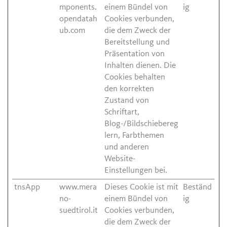
mponents.
einem Bündel von
ig
opendatah
Cookies verbunden,
ub.com
die dem Zweck der
Bereitstellung und
Präsentation von
Inhalten dienen. Die
Cookies behalten
den korrekten
Zustand von
Schriftart,
Blog-/Bildschiebereg
lern, Farbthemen
und anderen
Website-
Einstellungen bei.
tnsApp
www.mera
Dieses Cookie ist mit
Beständ
no-
einem Bündel von
ig
suedtirol.it
Cookies verbunden,
die dem Zweck der