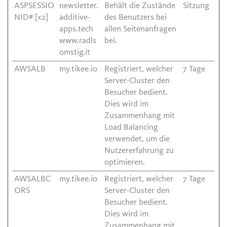
ASPSESSIO
newsletter.
Behält die Zustände
Sitzung
NID# [x2]
additive-
des Benutzers bei
apps.tech
allen Seitenanfragen
www.radls
bei.
omstig.it
AWSALB
my.tikee.io
Registriert, welcher
7 Tage
Server-Cluster den
Besucher bedient.
Dies wird im
Zusammenhang mit
Load Balancing
verwendet, um die
Nutzererfahrung zu
optimieren.
AWSALBC
my.tikee.io
Registriert, welcher
7 Tage
ORS
Server-Cluster den
Besucher bedient.
Dies wird im
Zusammenhang mit