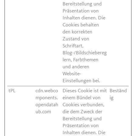
Bereitstellung und
Präsentation von
Inhalten dienen. Die
Cookies behalten
den korrekten
Zustand von
Schriftart,
Blog-/Bildschiebereg
lern, Farbthemen
und anderen
Website-
Einstellungen bei.
tPL
cdn.webco
Dieses Cookie ist mit
Beständ
mponents.
einem Bündel von
ig
opendatah
Cookies verbunden,
ub.com
die dem Zweck der
Bereitstellung und
Präsentation von
Inhalten dienen. Die