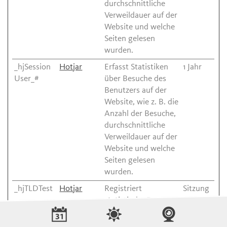
durchschnittliche
Verweildauer auf der
Website und welche
Seiten gelesen
wurden.
_hjSession
Hotjar
Erfasst Statistiken
1 Jahr
User_#
über Besuche des
Benutzers auf der
Website, wie z. B. die
Anzahl der Besuche,
durchschnittliche
Verweildauer auf der
Website und welche
Seiten gelesen
wurden.
_hjTLDTest
Hotjar
Registriert
Sitzung
statistische Daten
über das Verhalten
der Besucher auf der