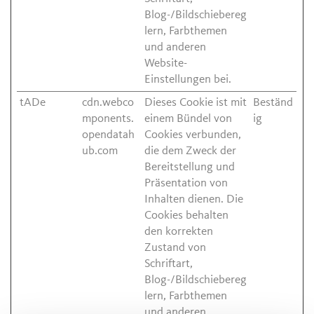
Blog-/Bildschiebereg
lern, Farbthemen
und anderen
Website-
Einstellungen bei.
tADe
cdn.webco
Dieses Cookie ist mit
Beständ
mponents.
einem Bündel von
ig
opendatah
Cookies verbunden,
ub.com
die dem Zweck der
Bereitstellung und
Präsentation von
Inhalten dienen. Die
Cookies behalten
den korrekten
Zustand von
Schriftart,
Blog-/Bildschiebereg
lern, Farbthemen
und anderen