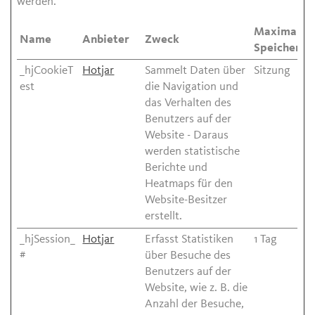
werden.
Maximale
Name
Anbieter
Zweck
Speicherda
_hjCookieT
Hotjar
Sammelt Daten über
Sitzung
est
die Navigation und
das Verhalten des
Benutzers auf der
Website - Daraus
werden statistische
Berichte und
Heatmaps für den
Website-Besitzer
erstellt.
_hjSession_
Hotjar
Erfasst Statistiken
1 Tag
#
über Besuche des
Benutzers auf der
Website, wie z. B. die
Anzahl der Besuche,