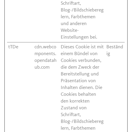
Schriftart,
Blog-/Bildschiebereg
lern, Farbthemen
und anderen
Website-
Einstellungen bei.
tTDe
cdn.webco
Dieses Cookie ist mit
Beständ
mponents.
einem Bündel von
ig
opendatah
Cookies verbunden,
ub.com
die dem Zweck der
Bereitstellung und
Präsentation von
Inhalten dienen. Die
Cookies behalten
den korrekten
Zustand von
Schriftart,
Blog-/Bildschiebereg
lern, Farbthemen