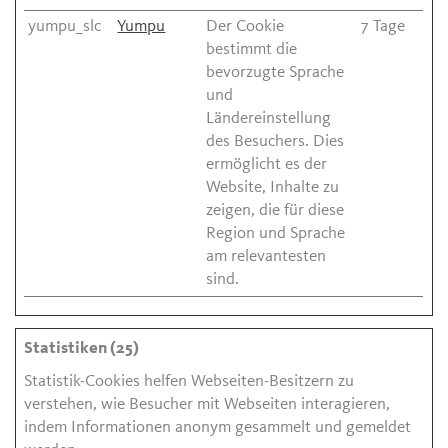
yumpu_slc
Yumpu
Der Cookie
7 Tage
bestimmt die
bevorzugte Sprache
und
Ländereinstellung
des Besuchers. Dies
ermöglicht es der
Website, Inhalte zu
zeigen, die für diese
Region und Sprache
am relevantesten
sind.
Statistiken (25)
Statistik-Cookies helfen Webseiten-Besitzern zu
verstehen, wie Besucher mit Webseiten interagieren,
indem Informationen anonym gesammelt und gemeldet