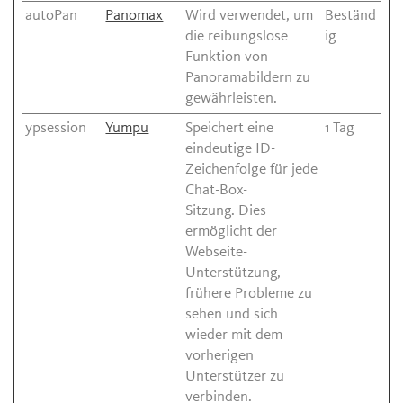
autoPan
Panomax
Wird verwendet, um
Beständ
die reibungslose
ig
Funktion von
Panoramabildern zu
gewährleisten.
ypsession
Yumpu
Speichert eine
1 Tag
eindeutige ID-
Zeichenfolge für jede
Chat-Box-
Sitzung. Dies
ermöglicht der
Webseite-
Unterstützung,
frühere Probleme zu
sehen und sich
wieder mit dem
vorherigen
Unterstützer zu
verbinden.