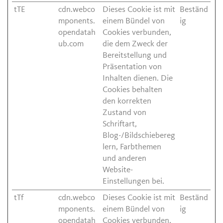
tTE
cdn.webco
Dieses Cookie ist mit
Beständ
mponents.
einem Bündel von
ig
opendatah
Cookies verbunden,
ub.com
die dem Zweck der
Bereitstellung und
Präsentation von
Inhalten dienen. Die
Cookies behalten
den korrekten
Zustand von
Schriftart,
Blog-/Bildschiebereg
lern, Farbthemen
und anderen
Website-
Einstellungen bei.
tTf
cdn.webco
Dieses Cookie ist mit
Beständ
mponents.
einem Bündel von
ig
opendatah
Cookies verbunden,