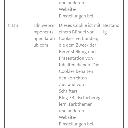
und anderen
Website-
Einstellungen bei.
tTDu
cdn.webco
Dieses Cookie ist mit
Beständ
mponents.
einem Bündel von
ig
opendatah
Cookies verbunden,
ub.com
die dem Zweck der
Bereitstellung und
Präsentation von
Inhalten dienen. Die
Cookies behalten
den korrekten
Zustand von
Schriftart,
Blog-/Bildschiebereg
lern, Farbthemen
und anderen
Website-
Einstellungen bei.