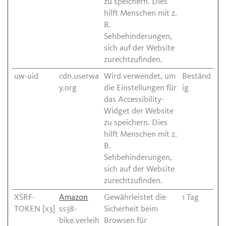
zu speichern. Dies
hilft Menschen mit z.
B.
Sehbehinderungen,
sich auf der Website
zurechtzufinden.
uw-uid
cdn.userwa
Wird verwendet, um
Beständ
y.org
die Einstellungen für
ig
das Accessibility-
Widget der Website
zu speichern. Dies
hilft Menschen mit z.
B.
Sehbehinderungen,
sich auf der Website
zurechtzufinden.
XSRF-
Amazon
Gewährleistet die
1 Tag
TOKEN [x3]
ss38-
Sicherheit beim
bike.verleih
Browsen für