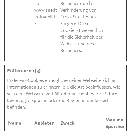
.io
Besucher durch
www.suedt
Verhinderung von
irolradelt.b
Cross-Site Request
z.it
Forgery. Dieser
Cookie ist wesentlich
für die Sicherheit der
Website und des
Besuchers.
Präferenzen (3)
Präferenz-Cookies ermöglichen einer Webseite sich an
Informationen zu erinnern, die die Art beeinflussen, wie
sich eine Webseite verhält oder aussieht, wie z. B. Ihre
bevorzugte Sprache oder die Region in der Sie sich
befinden.
Maximale
Name
Anbieter
Zweck
Speicherda