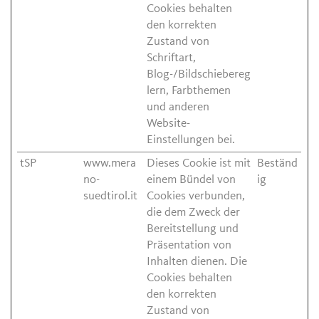
Cookies behalten
den korrekten
Zustand von
Schriftart,
Blog-/Bildschiebereg
lern, Farbthemen
und anderen
Website-
Einstellungen bei.
tSP
www.mera
Dieses Cookie ist mit
Beständ
no-
einem Bündel von
ig
suedtirol.it
Cookies verbunden,
die dem Zweck der
Bereitstellung und
Präsentation von
Inhalten dienen. Die
Cookies behalten
den korrekten
Zustand von